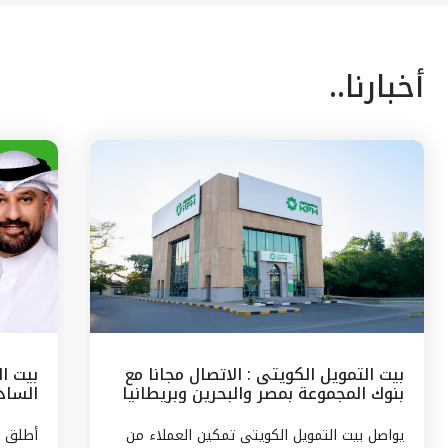
أخبارنا..
بيت التمويل الكويتى : الاتصال مجانا مع
بيت ا
بنوك المجموعة بمصر والبحرين وبريطانيا
السادس
وتركيا
مع الج
يواصل بيت التمويل الكويتى تمكين العملاء من
أطلق ب