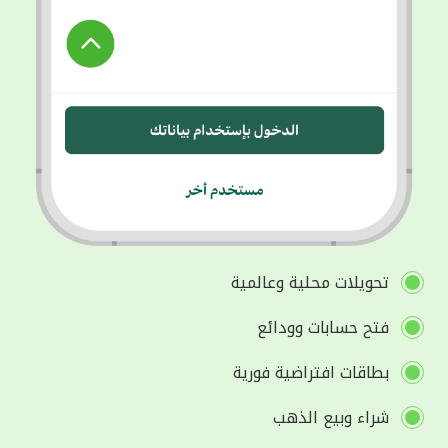
تحويلات محلية وعالمية
فتح حسابات وودائع
بطاقات افتراضية فورية
شراء وبيع الذهب