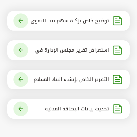
توضيح خاص بزكاة سهم بيت التموي
ل الكويتي
استعراض تقرير مجلس الإدارة في
شأن مشروع الاستحواذ على البنك ال
أهلي المتحد
التقرير الخاص بإنشاء البنك الاسلام
ي الرائد في العالم
تحديث بيانات البطاقة المدنية