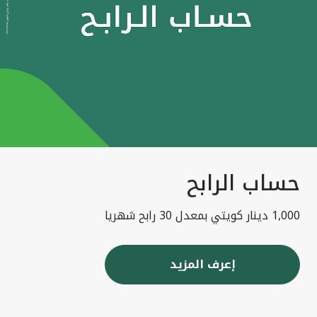
حساب الرابح
1,000 دينار كويتي بمعدل 30 رابح شهريا
إعرف المزيد