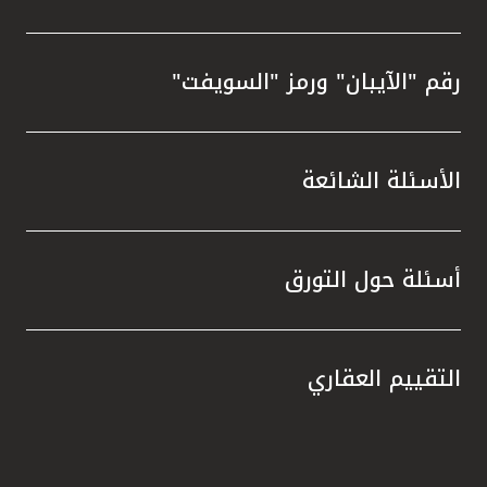
رقم "الآيبان" ورمز "السويفت"
الأسئلة الشائعة
أسئلة حول التورق
التقييم العقاري