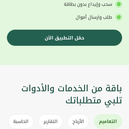
سحب وإيداع بدون بطاقة
طلب وارسال أموال
حمّل التطبيق الآن
باقة من الخدمات والأدوات
تلبي متطلباتك
التعاميم
الأرباح
التقارير
الحاسبة