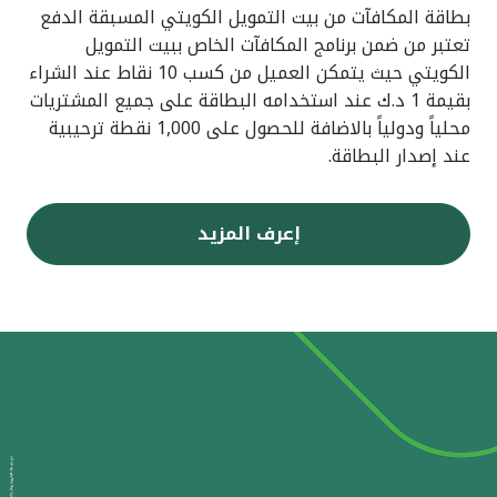
بطاقة المكافآت من بيت التمويل الكويتي المسبقة الدفع
تعتبر من ضمن برنامج المكافآت الخاص ببيت التمويل
الكويتي حيث يتمكن العميل من كسب 10 نقاط عند الشراء
بقيمة 1 د.ك عند استخدامه البطاقة على جميع المشتريات
محلياً ودولياً بالاضافة للحصول على 1,000 نقطة ترحيبية
عند إصدار البطاقة.
إعرف المزيد