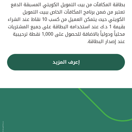
بطاقة المكافآت من بيت التمويل الكويتي المسبقة الدفع
تعتبر من ضمن برنامج المكافآت الخاص ببيت التمويل
الكويتي حيث يتمكن العميل من كسب 10 نقاط عند الشراء
بقيمة 1 د.ك عند استخدامه البطاقة على جميع المشتريات
محلياً ودولياً بالاضافة للحصول على 1,000 نقطة ترحيبية
عند إصدار البطاقة.
إعرف المزيد