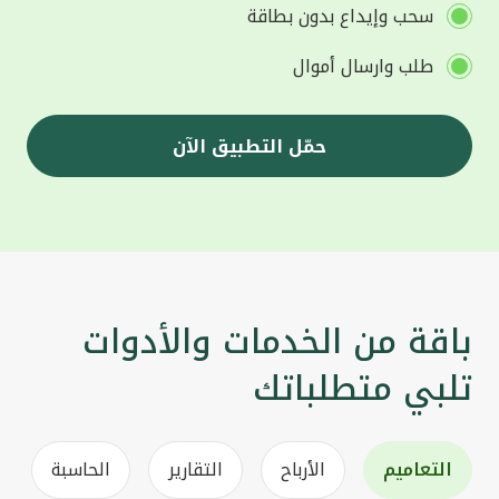
سحب وإيداع بدون بطاقة
طلب وارسال أموال
حمّل التطبيق الآن
باقة من الخدمات والأدوات
تلبي متطلباتك
التعاميم
الأرباح
التقارير
الحاسبة