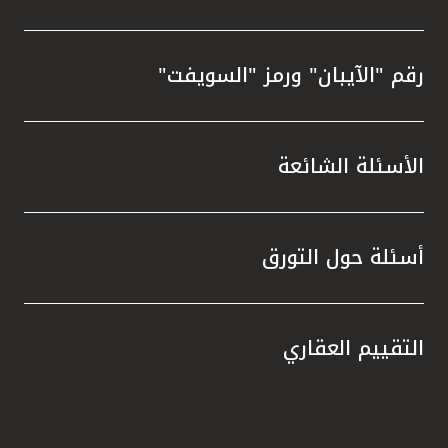
رقم "الآيبان" ورمز "السويفت"
الأسئلة الشائعة
أسئلة حول التورق
التقييم العقاري