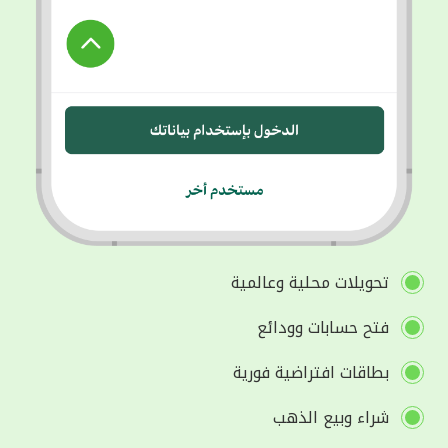
تحويلات محلية وعالمية
فتح حسابات وودائع
بطاقات افتراضية فورية
شراء وبيع الذهب