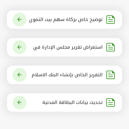
توضيح خاص بزكاة سهم بيت التموي
ل الكويتي
استعراض تقرير مجلس الإدارة في
شأن مشروع الاستحواذ على البنك ال
أهلي المتحد
التقرير الخاص بإنشاء البنك الاسلام
ي الرائد في العالم
تحديث بيانات البطاقة المدنية