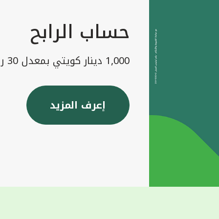
حساب الرابح
1,000 دينار كويتي بمعدل 30 رابح شهريا
إعرف المزيد