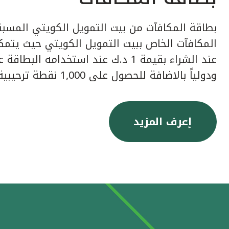
بطاقة المكافآت من بيت التمويل الكويتي المسبق
عند الشراء بقيمة 1 د.ك عند استخدامه ا
ودولياً بالاضافة للحصول على 1,000 نقطة ترحيبية عند إصدار البطاقة.
إعرف المزيد