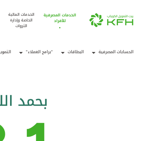
الخدمات المالية
الخدمات المصرفية
الخاصة وإدارة
للأفراد
الثروات
الحسابات المصرفية
البطاقات
"برامج العملاء"
التموي