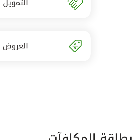
التمويل
العروض
بطاقة المكافآت