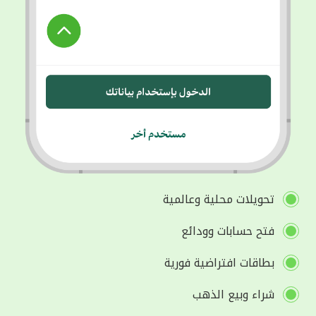
تحويلات محلية وعالمية
فتح حسابات وودائع
بطاقات افتراضية فورية
شراء وبيع الذهب