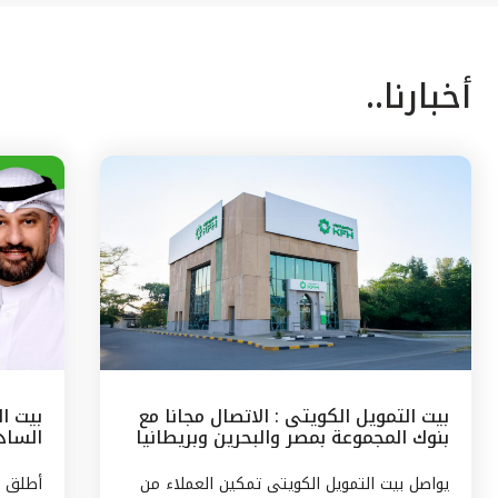
أخبارنا..
بيت التمويل الكويتى : الاتصال مجانا مع
بيت ا
بنوك المجموعة بمصر والبحرين وبريطانيا
السادس
وتركيا
مع الج
يواصل بيت التمويل الكويتى تمكين العملاء من
أطلق ب