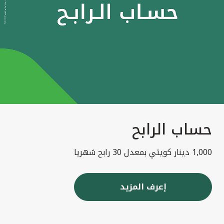
حساب الرابح
1,000 دينار كويتي بمعدل 30 رابح شهريا
إعرف المزيد