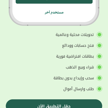
تحويلات محلية وعالمية
فتح حسابات وودائع
بطاقات افتراضية فورية
شراء وبيع الذهب
سحب وإيداع بدون بطاقة
طلب وارسال أموال
حمّل التطبيق الآن