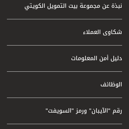
نبذة عن مجموعة بيت التمويل الكويتي
شكاوى العملاء
دليل أمن المعلومات
الوظائف
رقم "الآيبان" ورمز "السويفت"