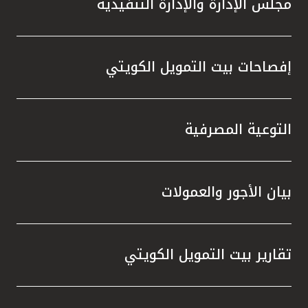
مجلس الإدارة والإدارة التنفيذية
تطور م
المتدرب
إفصاحات بيت التمويل الكويتي
التوعية المصرفية
بيان الأجور والعمولات
تقارير بيت التمويل الكويتي