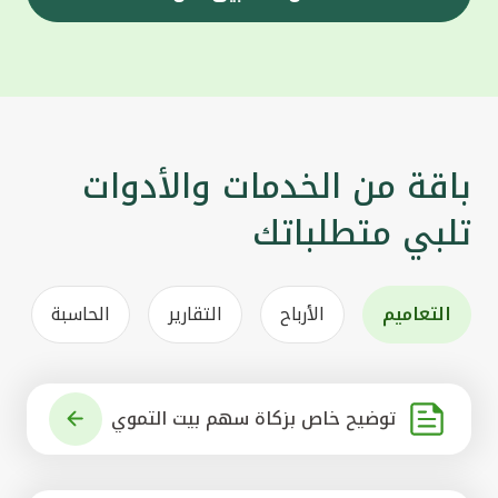
باقة من الخدمات والأدوات
تلبي متطلباتك
التعاميم
الأرباح
التقارير
الحاسبة
توضيح خاص بزكاة سهم بيت التموي
ل الكويتي