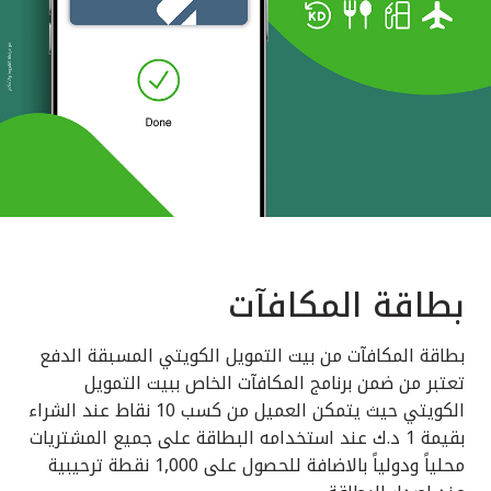
بطاقة المكافآت
بطاقة المكافآت من بيت التمويل الكويتي المسبقة الدفع
تعتبر من ضمن برنامج المكافآت الخاص ببيت التمويل
الكويتي حيث يتمكن العميل من كسب 10 نقاط عند الشراء
بقيمة 1 د.ك عند استخدامه البطاقة على جميع المشتريات
محلياً ودولياً بالاضافة للحصول على 1,000 نقطة ترحيبية