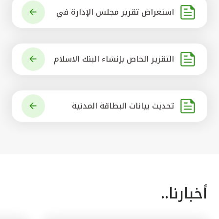
استعراض تقرير مجلس الإدارة في
شأن مشروع الاستحواذ على البنك ال
أهلي المتحد
التقرير الخاص بإنشاء البنك الاسلام
ي الرائد في العالم
تحديث بيانات البطاقة المدنية
أخبارنا..