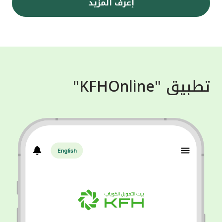
إعرف المزيد
تطبيق "KFHOnline"