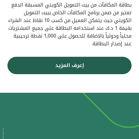
بطاقة المكافآت من بيت التمويل الكويتي المسبقة الدفع
تعتبر من ضمن برنامج المكافآت الخاص ببيت التمويل
الكويتي حيث يتمكن العميل من كسب 10 نقاط عند الشراء
بقيمة 1 د.ك عند استخدامه البطاقة على جميع المشتريات
محلياً ودولياً بالاضافة للحصول على 1,000 نقطة ترحيبية
عند إصدار البطاقة.
إعرف المزيد