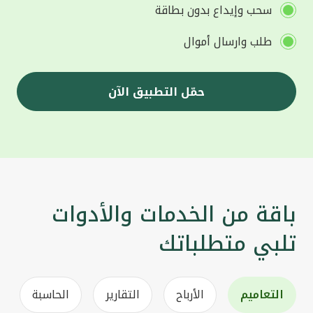
سحب وإيداع بدون بطاقة
طلب وارسال أموال
حمّل التطبيق الآن
باقة من الخدمات والأدوات
تلبي متطلباتك
التعاميم
الأرباح
التقارير
الحاسبة