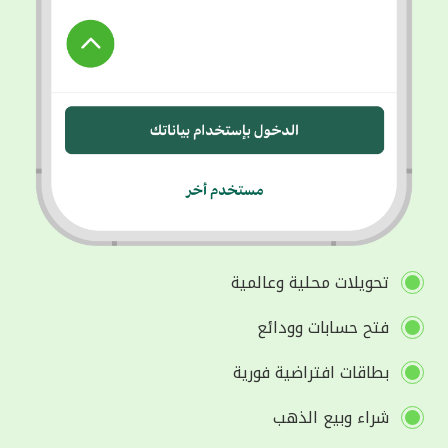
تحويلات محلية وعالمية
فتح حسابات وودائع
بطاقات افتراضية فورية
شراء وبيع الذهب