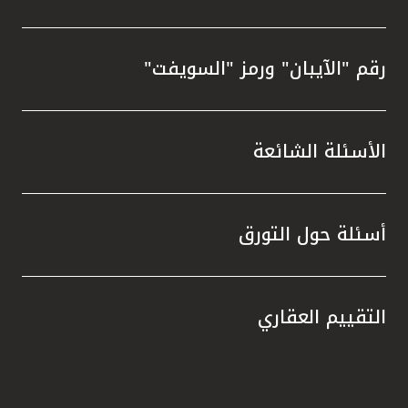
رقم "الآيبان" ورمز "السويفت"
الأسئلة الشائعة
أسئلة حول التورق
التقييم العقاري