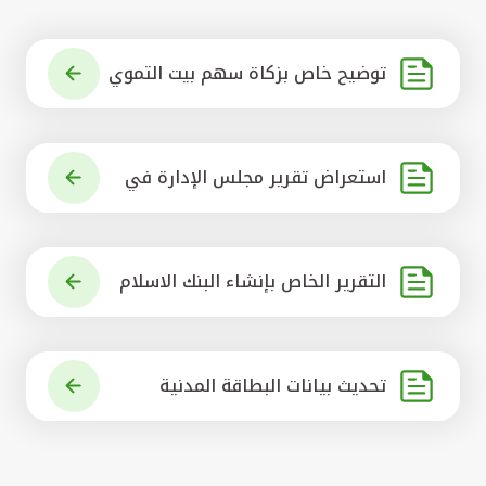
توضيح خاص بزكاة سهم بيت التموي
ل الكويتي
استعراض تقرير مجلس الإدارة في
شأن مشروع الاستحواذ على البنك ال
أهلي المتحد
التقرير الخاص بإنشاء البنك الاسلام
ي الرائد في العالم
تحديث بيانات البطاقة المدنية