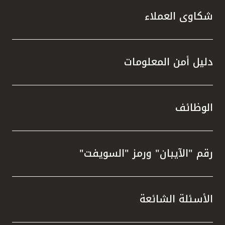
شكاوى العملاء
دليل أمن المعلومات
الوظائف
رقم "الآيبان" ورمز "السويفت"
الأسئلة الشائعة