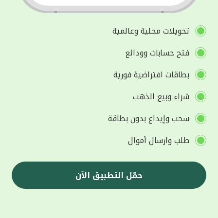
تحويلات محلية وعالمية
فتح حسابات وودائع
بطاقات افتراضية فورية
شراء وبيع الذهب
سحب وإيداع بدون بطاقة
طلب وارسال أموال
حمّل التطبيق الآن