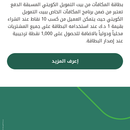
بطاقة المكافآت من بيت التمويل الكويتي المسبقة الدفع
تعتبر من ضمن برنامج المكافآت الخاص ببيت التمويل
الكويتي حيث يتمكن العميل من كسب 10 نقاط عند الشراء
بقيمة 1 د.ك عند استخدامه البطاقة على جميع المشتريات
محلياً ودولياً بالاضافة للحصول على 1,000 نقطة ترحيبية
عند إصدار البطاقة.
إعرف المزيد