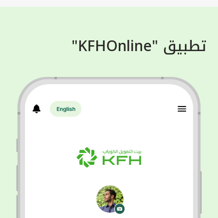
تطبيق "KFHOnline"