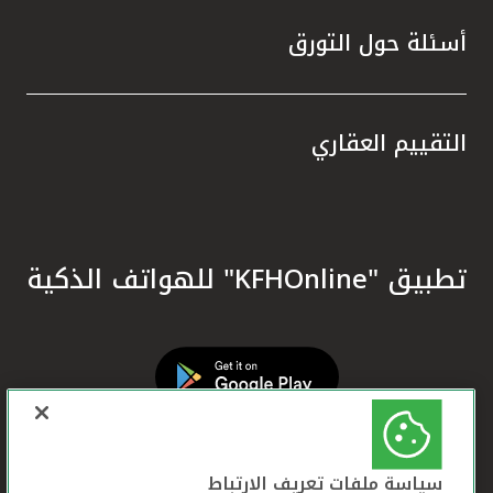
أسئلة حول التورق
التقييم العقاري
تطبيق "KFHOnline" للهواتف الذكية
سياسة ملفات تعريف الارتباط