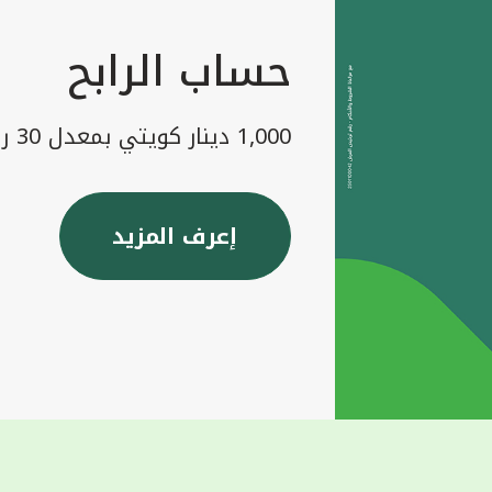
حساب الرابح
1,000 دينار كويتي بمعدل 30 رابح شهريا
إعرف المزيد