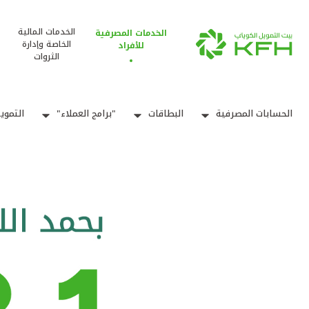
الخدمات المالية
الخدمات المصرفية
الخاصة وإدارة
للأفراد
الثروات
الحسابات المصرفية
البطاقات
"برامج العملاء"
التموي