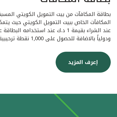
بطاقة المكافآت من بيت التمويل الكويتي المسبق
عند الشراء بقيمة 1 د.ك عند استخدامه ا
ودولياً بالاضافة للحصول على 1,000 نقطة ترحيبية عند إصدار البطاقة.
إعرف المزيد