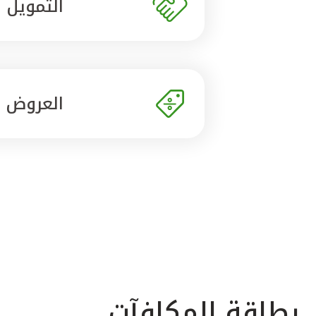
التمويل
العروض
بطاقة المكافآت