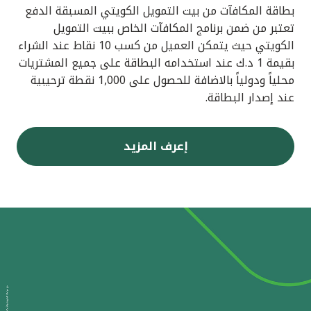
بطاقة المكافآت من بيت التمويل الكويتي المسبقة الدفع
تعتبر من ضمن برنامج المكافآت الخاص ببيت التمويل
الكويتي حيث يتمكن العميل من كسب 10 نقاط عند الشراء
بقيمة 1 د.ك عند استخدامه البطاقة على جميع المشتريات
محلياً ودولياً بالاضافة للحصول على 1,000 نقطة ترحيبية
عند إصدار البطاقة.
إعرف المزيد