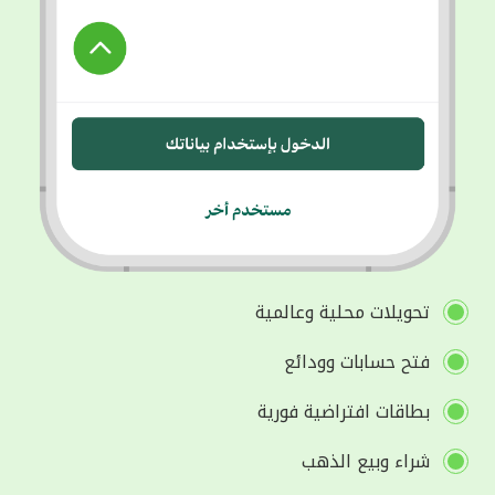
تحويلات محلية وعالمية
فتح حسابات وودائع
بطاقات افتراضية فورية
شراء وبيع الذهب