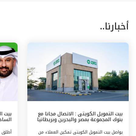
أخبارنا..
بيت التمويل الكويتى : الاتصال مجانا مع
بيت ا
بنوك المجموعة بمصر والبحرين وبريطانيا
السادس
وتركيا
مع الج
يواصل بيت التمويل الكويتى تمكين العملاء من
أطلق ب