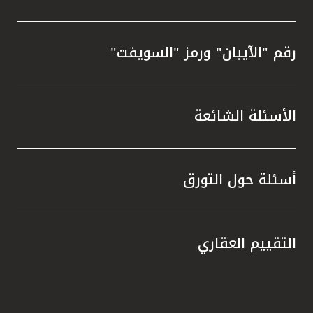
رقم "الآيبان" ورمز "السويفت"
الأسئلة الشائعة
أسئلة حول التورق
التقييم العقاري