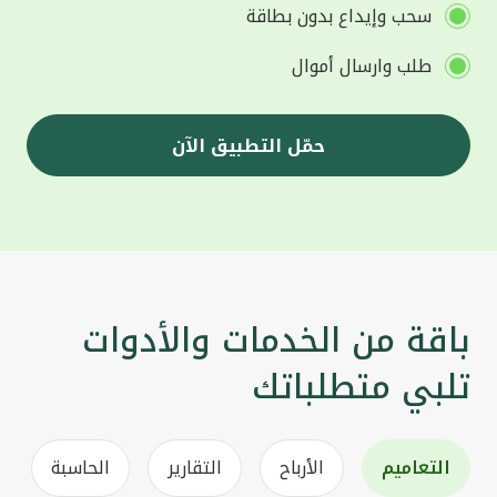
سحب وإيداع بدون بطاقة
طلب وارسال أموال
حمّل التطبيق الآن
باقة من الخدمات والأدوات
تلبي متطلباتك
التعاميم
الأرباح
التقارير
الحاسبة