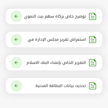
توضيح خاص بزكاة سهم بيت التموي
ل الكويتي
استعراض تقرير مجلس الإدارة في
شأن مشروع الاستحواذ على البنك ال
أهلي المتحد
التقرير الخاص بإنشاء البنك الاسلام
ي الرائد في العالم
تحديث بيانات البطاقة المدنية