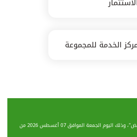
لاستثمار
ركز الخدمة للمجموعة
بسبب تحديث الأنظمة التقنية قد تواجهكم بعض الصعوبات في استخدام خدماتنا المصرفية الإلكترونية بما فيهم خدمة "ومض"، وذلك اليوم الجمعة الموافق 07 أغسطس 2026 من