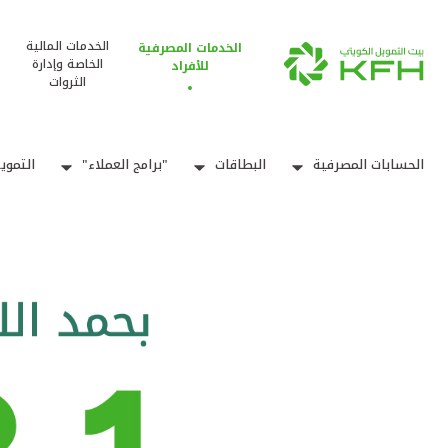
الخدمات المالية
الخدمات المصرفية
الخاصة وإدارة
للأفراد
الثروات
الحسابات المصرفية
البطاقات
"برامج العملاء"
التموي