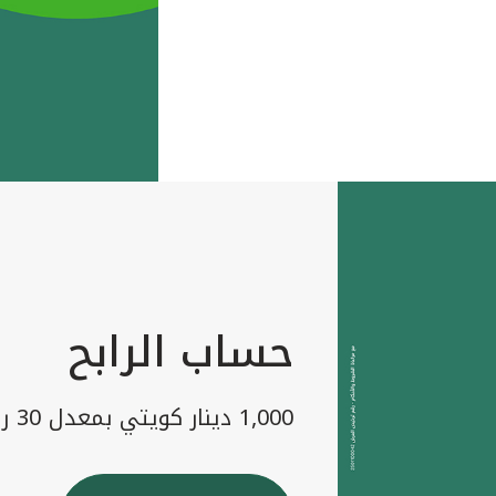
حساب الرابح
1,000 دينار كويتي بمعدل 30 رابح شهريا