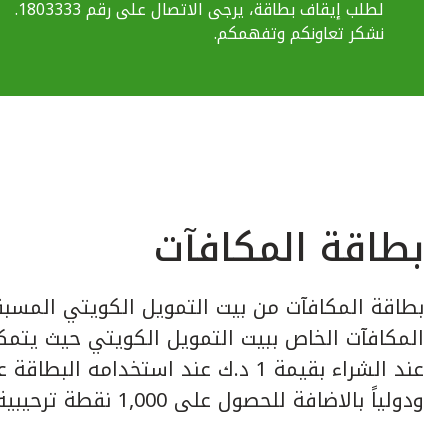
لطلب إيقاف بطاقة، يرجى الاتصال على رقم 1803333.
نشكر تعاونكم وتفهمكم.
بطاقة المكافآت
بطاقة المكافآت من بيت التمويل الكويتي المسبق
عند الشراء بقيمة 1 د.ك عند استخدامه ا
ودولياً بالاضافة للحصول على 1,000 نقطة ترحيبية عند إصدار البطاقة.