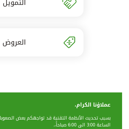
التمويل
العروض
عملاؤنا الكرام،
الساعة 3:00 الى 6:00 صباحاً،.