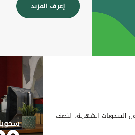
إعرف المزيد
 السحوبات الشهرية، النصف