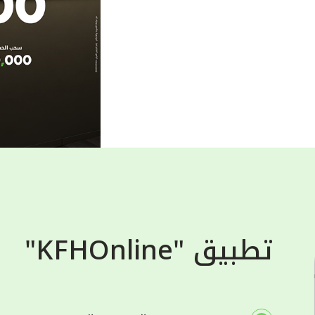
تطبيق "KFHOnline"