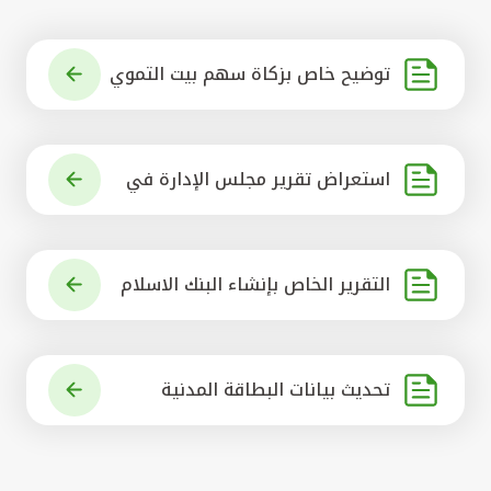
توضيح خاص بزكاة سهم بيت التموي
ل الكويتي
استعراض تقرير مجلس الإدارة في
شأن مشروع الاستحواذ على البنك ال
أهلي المتحد
التقرير الخاص بإنشاء البنك الاسلام
ي الرائد في العالم
تحديث بيانات البطاقة المدنية