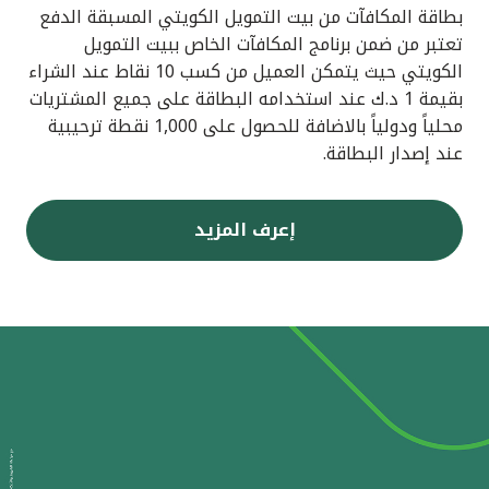
بطاقة المكافآت من بيت التمويل الكويتي المسبقة الدفع
تعتبر من ضمن برنامج المكافآت الخاص ببيت التمويل
الكويتي حيث يتمكن العميل من كسب 10 نقاط عند الشراء
بقيمة 1 د.ك عند استخدامه البطاقة على جميع المشتريات
محلياً ودولياً بالاضافة للحصول على 1,000 نقطة ترحيبية
عند إصدار البطاقة.
إعرف المزيد