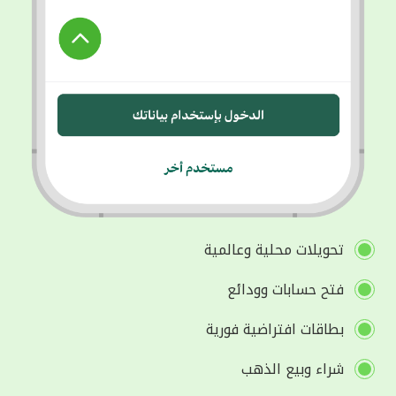
تحويلات محلية وعالمية
فتح حسابات وودائع
بطاقات افتراضية فورية
شراء وبيع الذهب