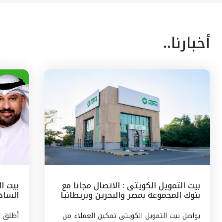
أخبارنا..
بيت التمويل الكويتى : الاتصال مجانا مع
بيت ا
بنوك المجموعة بمصر والبحرين وبريطانيا
السادس
وتركيا
مع الج
يواصل بيت التمويل الكويتى تمكين العملاء من
أطلق ب