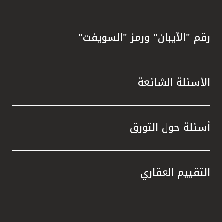
رقم "الآيبان" ورمز "السويفت"
الأسئلة الشائعة
أسئلة حول التورق
التقييم العقاري