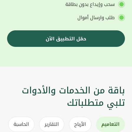
سحب وإيداع بدون بطاقة
طلب وارسال أموال
حمّل التطبيق الآن
باقة من الخدمات والأدوات
تلبي متطلباتك
التعاميم
الأرباح
التقارير
الحاسبة