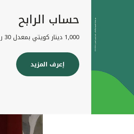
حساب الرابح
1,000 دينار كويتي بمعدل 30 رابح شهريا
إعرف المزيد