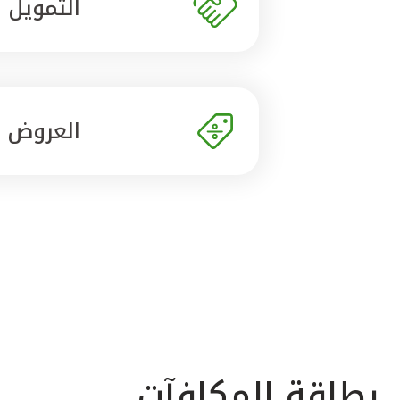
التمويل
العروض
بطاقة المكافآت