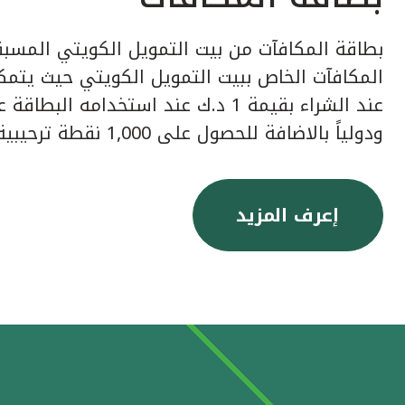
بطاقة المكافآت من بيت التمويل الكويتي المسبق
عند الشراء بقيمة 1 د.ك عند استخدامه ا
ودولياً بالاضافة للحصول على 1,000 نقطة ترحيبية عند إصدار البطاقة.
إعرف المزيد