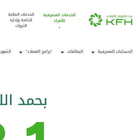
الخدمات المالية
الخدمات المصرفية
الخاصة وإدارة
للأفراد
الثروات
الحسابات المصرفية
البطاقات
"برامج العملاء"
التموي