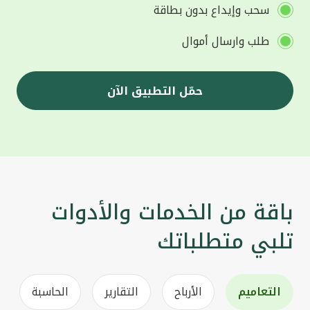
سحب وإيداع بدون بطاقة
طلب وارسال أموال
حمّل التطبيق الآن
باقة من الخدمات والأدوات
تلبي متطلباتك
التعاميم
الأرباح
التقارير
الحاسبة