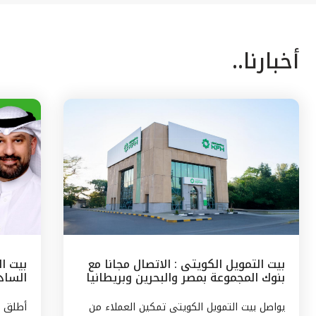
أخبارنا..
بيت التمويل الكويتى : الاتصال مجانا مع
بيت ا
بنوك المجموعة بمصر والبحرين وبريطانيا
السادس
وتركيا
مع الج
يواصل بيت التمويل الكويتى تمكين العملاء من
أطلق ب