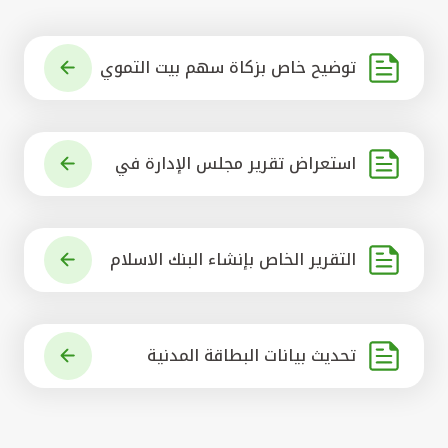
توضيح خاص بزكاة سهم بيت التموي
ل الكويتي
استعراض تقرير مجلس الإدارة في
شأن مشروع الاستحواذ على البنك ال
أهلي المتحد
التقرير الخاص بإنشاء البنك الاسلام
ي الرائد في العالم
تحديث بيانات البطاقة المدنية