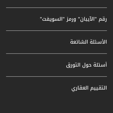
رقم "الآيبان" ورمز "السويفت"
الأسئلة الشائعة
أسئلة حول التورق
التقييم العقاري