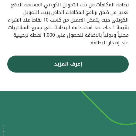
بطاقة المكافآت من بيت التمويل الكويتي المسبقة الدفع
تعتبر من ضمن برنامج المكافآت الخاص ببيت التمويل
الكويتي حيث يتمكن العميل من كسب 10 نقاط عند الشراء
بقيمة 1 د.ك عند استخدامه البطاقة على جميع المشتريات
محلياً ودولياً بالاضافة للحصول على 1,000 نقطة ترحيبية
عند إصدار البطاقة.
إعرف المزيد