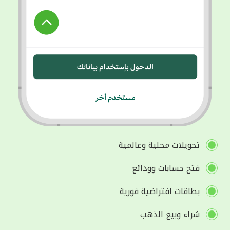
تحويلات محلية وعالمية
فتح حسابات وودائع
بطاقات افتراضية فورية
شراء وبيع الذهب