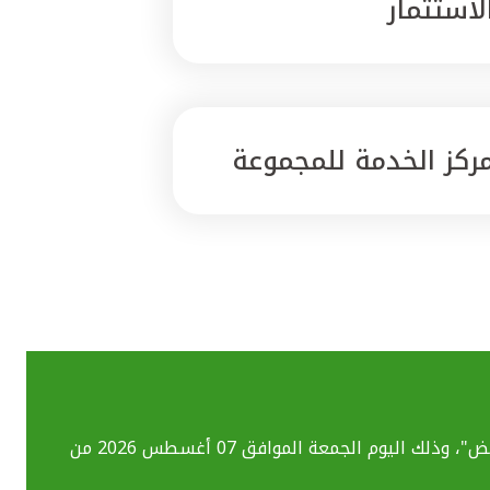
لاستثمار
ركز الخدمة للمجموعة
بسبب تحديث الأنظمة التقنية قد تواجهكم بعض الصعوبات في استخدام خدماتنا المصرفية الإلكترونية بما فيهم خدمة "ومض"، وذلك اليوم الجمعة الموافق 07 أغسطس 2026 من