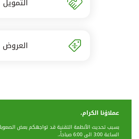
التمويل
العروض
عملاؤنا الكرام،
الساعة 3:00 الى 6:00 صباحاً،.