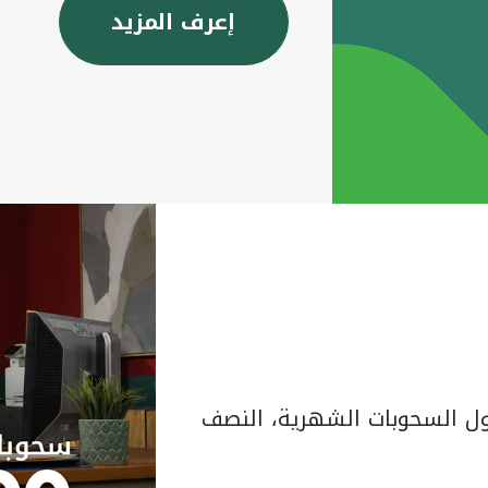
إعرف المزيد
 السحوبات الشهرية، النصف