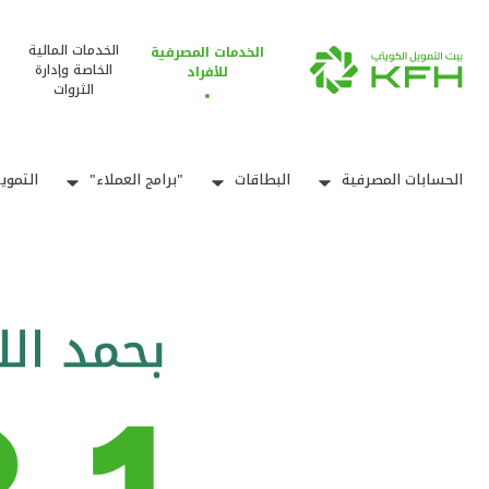
الخدمات المالية
الخدمات المصرفية
الخاصة وإدارة
للأفراد
الثروات
الحسابات المصرفية
البطاقات
"برامج العملاء"
التموي