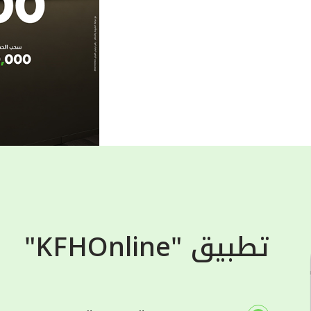
تطبيق "KFHOnline"