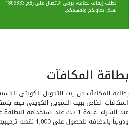
لطلب إيقاف بطاقة، يرجى الاتصال على رقم 1803333.
نشكر تعاونكم وتفهمكم.
بطاقة المكافآت
بطاقة المكافآت من بيت التمويل الكويتي المسبق
عند الشراء بقيمة 1 د.ك عند استخدامه ا
ودولياً بالاضافة للحصول على 1,000 نقطة ترحيبية عند إصدار البطاقة.