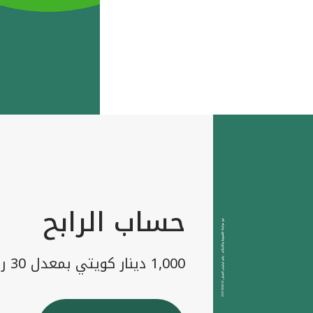
حساب الرابح
1,000 دينار كويتي بمعدل 30 رابح شهريا