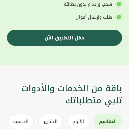
سحب وإيداع بدون بطاقة
طلب وارسال أموال
حمّل التطبيق الآن
باقة من الخدمات والأدوات
تلبي متطلباتك
التعاميم
الأرباح
التقارير
الحاسبة