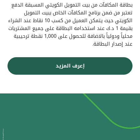
بطاقة المكافآت من بيت التمويل الكويتي المسبقة الدفع
تعتبر من ضمن برنامج المكافآت الخاص ببيت التمويل
الكويتي حيث يتمكن العميل من كسب 10 نقاط عند الشراء
بقيمة 1 د.ك عند استخدامه البطاقة على جميع المشتريات
محلياً ودولياً بالاضافة للحصول على 1,000 نقطة ترحيبية
عند إصدار البطاقة.
إعرف المزيد