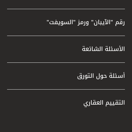
رقم "الآيبان" ورمز "السويفت"
الأسئلة الشائعة
أسئلة حول التورق
التقييم العقاري