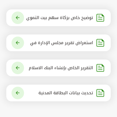
توضيح خاص بزكاة سهم بيت التموي
ل الكويتي
استعراض تقرير مجلس الإدارة في
شأن مشروع الاستحواذ على البنك ال
أهلي المتحد
التقرير الخاص بإنشاء البنك الاسلام
ي الرائد في العالم
تحديث بيانات البطاقة المدنية