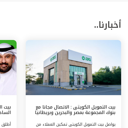
أخبارنا..
بيت التمويل الكويتى : الاتصال مجانا مع
بيت ا
بنوك المجموعة بمصر والبحرين وبريطانيا
السادس
وتركيا
مع الج
يواصل بيت التمويل الكويتى تمكين العملاء من
أطلق ب