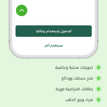
تحويلات محلية وعالمية
فتح حسابات وودائع
بطاقات افتراضية فورية
شراء وبيع الذهب