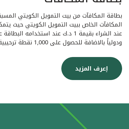
بطاقة المكافآت من بيت التمويل الكويتي المسبق
عند الشراء بقيمة 1 د.ك عند استخدامه ا
ودولياً بالاضافة للحصول على 1,000 نقطة ترحيبية عند إصدار البطاقة.
إعرف المزيد