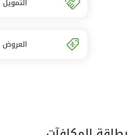
التمويل
العروض
بطاقة المكافآت