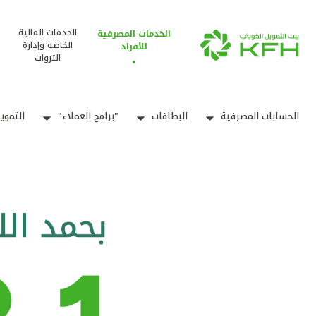
الخدمات المالية
الخدمات المصرفية
الخاصة وإدارة
للأفراد
الثروات
الحسابات المصرفية
البطاقات
"برامج العملاء"
التموي