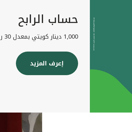
حساب الرابح
1,000 دينار كويتي بمعدل 30 رابح شهريا
إعرف المزيد