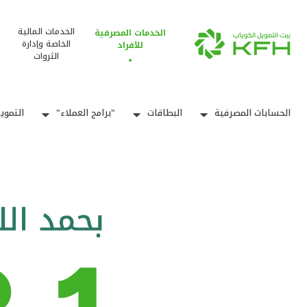
الخدمات المالية
الخدمات المصرفية
الخاصة وإدارة
للأفراد
الثروات
الحسابات المصرفية
البطاقات
"برامج العملاء"
التموي