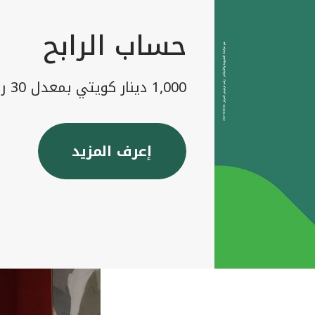
حساب الرابح
1,000 دينار كويتي بمعدل 30 رابح شهريا
إعرف المزيد