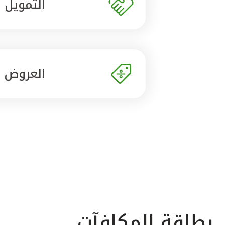
التمويل
العروض
بطاقة المكافآت