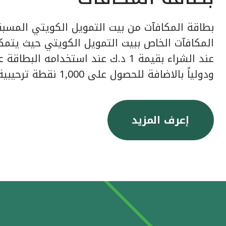
بطاقة المكافآت من بيت التمويل الكويتي المسبق
عند الشراء بقيمة 1 د.ك عند استخدامه ا
ودولياً بالاضافة للحصول على 1,000 نقطة ترحيبية عند إصدار البطاقة.
إعرف المزيد