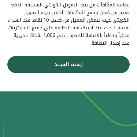
بطاقة المكافآت من بيت التمويل الكويتي المسبقة الدفع
تعتبر من ضمن برنامج المكافآت الخاص ببيت التمويل
الكويتي حيث يتمكن العميل من كسب 10 نقاط عند الشراء
بقيمة 1 د.ك عند استخدامه البطاقة على جميع المشتريات
محلياً ودولياً بالاضافة للحصول على 1,000 نقطة ترحيبية
عند إصدار البطاقة.
إعرف المزيد