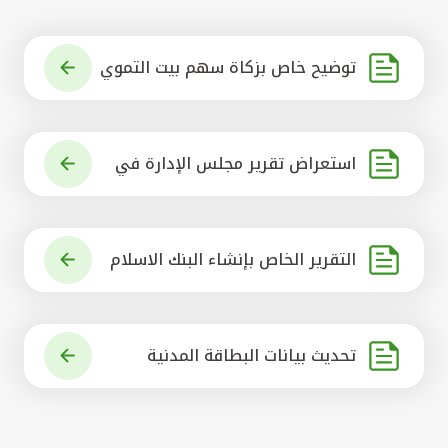
توضيح خاص بزكاة سهم بيت التموي
ل الكويتي
استعراض تقرير مجلس الإدارة في
شأن مشروع الاستحواذ على البنك ال
أهلي المتحد
التقرير الخاص بإنشاء البنك الاسلام
ي الرائد في العالم
تحديث بيانات البطاقة المدنية