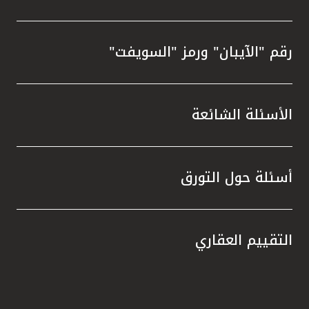
رقم "الآيبان" ورمز "السويفت"
الأسئلة الشائعة
أسئلة حول التورق
التقييم العقاري