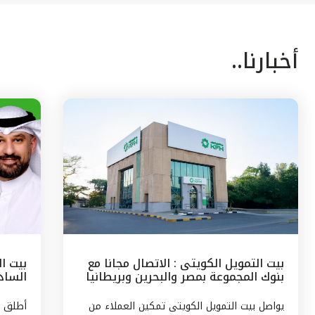
أخبارنا..
بيت التمويل الكويتى : الاتصال مجانا مع
بيت ا
بنوك المجموعة بمصر والبحرين وبريطانيا
السادس
وتركيا
مع الج
يواصل بيت التمويل الكويتى تمكين العملاء من
أطلق ب