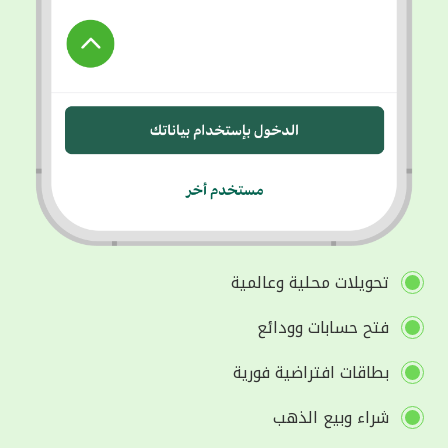
تحويلات محلية وعالمية
فتح حسابات وودائع
بطاقات افتراضية فورية
شراء وبيع الذهب