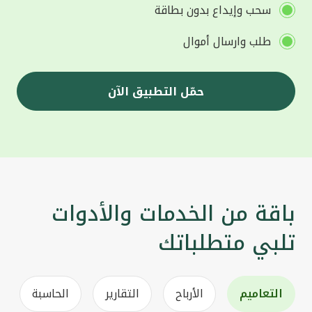
سحب وإيداع بدون بطاقة
طلب وارسال أموال
حمّل التطبيق الآن
باقة من الخدمات والأدوات
تلبي متطلباتك
التعاميم
الأرباح
التقارير
الحاسبة