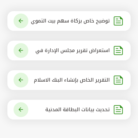
توضيح خاص بزكاة سهم بيت التموي
ل الكويتي
استعراض تقرير مجلس الإدارة في
شأن مشروع الاستحواذ على البنك ال
أهلي المتحد
التقرير الخاص بإنشاء البنك الاسلام
ي الرائد في العالم
تحديث بيانات البطاقة المدنية