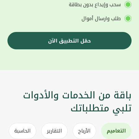
سحب وإيداع بدون بطاقة
طلب وارسال أموال
حمّل التطبيق الآن
باقة من الخدمات والأدوات
تلبي متطلباتك
التعاميم
الأرباح
التقارير
الحاسبة