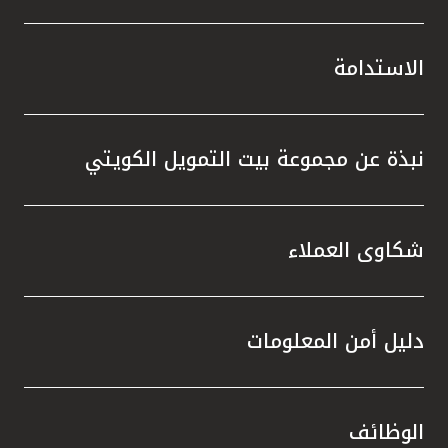
الاستدامة
نبذة عن مجموعة بيت التمويل الكويتي
شكاوى العملاء
دليل أمن المعلومات
الوظائف