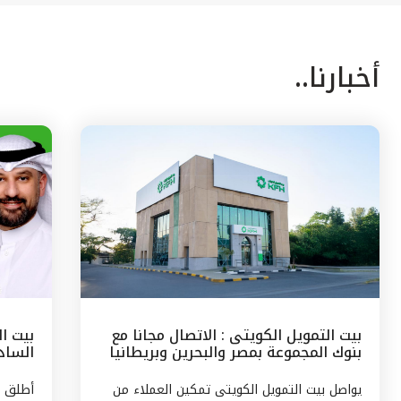
أخبارنا..
بيت التمويل الكويتى : الاتصال مجانا مع
بيت ا
بنوك المجموعة بمصر والبحرين وبريطانيا
السادس
وتركيا
مع الج
يواصل بيت التمويل الكويتى تمكين العملاء من
أطلق ب