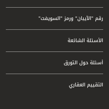
رقم "الآيبان" ورمز "السويفت"
الأسئلة الشائعة
أسئلة حول التورق
التقييم العقاري