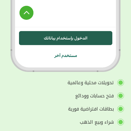
تحويلات محلية وعالمية
فتح حسابات وودائع
بطاقات افتراضية فورية
شراء وبيع الذهب