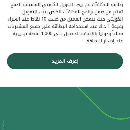
بطاقة المكافآت من بيت التمويل الكويتي المسبقة الدفع
تعتبر من ضمن برنامج المكافآت الخاص ببيت التمويل
الكويتي حيث يتمكن العميل من كسب 10 نقاط عند الشراء
بقيمة 1 د.ك عند استخدامه البطاقة على جميع المشتريات
محلياً ودولياً بالاضافة للحصول على 1,000 نقطة ترحيبية
عند إصدار البطاقة.
إعرف المزيد