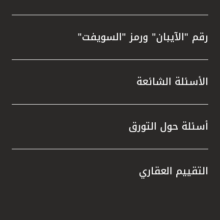
رقم "الآيبان" ورمز "السويفت"
الأسئلة الشائعة
أسئلة حول التورق
التقييم العقاري