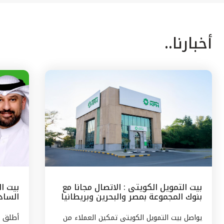
أخبارنا..
بيت التمويل الكويتى : الاتصال مجانا مع
بيت ا
بنوك المجموعة بمصر والبحرين وبريطانيا
السادس
وتركيا
مع الج
يواصل بيت التمويل الكويتى تمكين العملاء من
أطلق ب