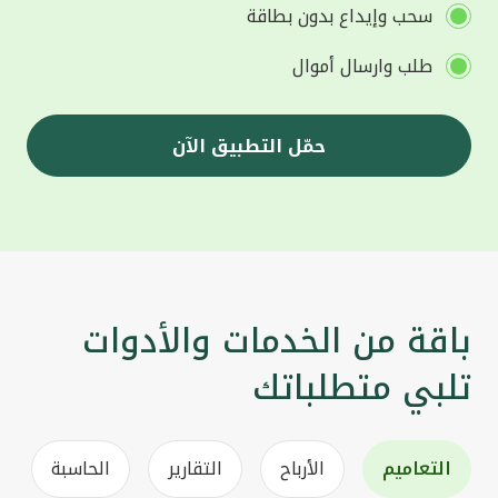
سحب وإيداع بدون بطاقة
طلب وارسال أموال
حمّل التطبيق الآن
باقة من الخدمات والأدوات
تلبي متطلباتك
التعاميم
الأرباح
التقارير
الحاسبة