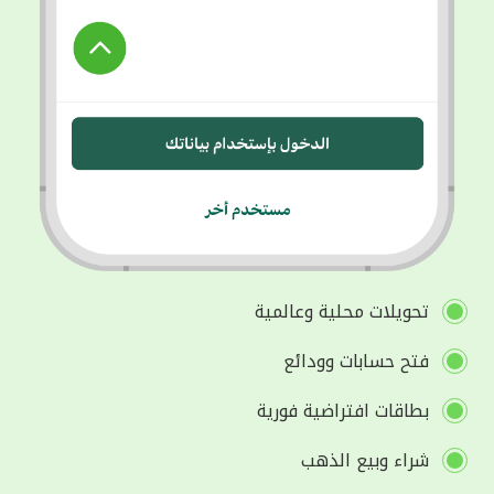
تحويلات محلية وعالمية
فتح حسابات وودائع
بطاقات افتراضية فورية
شراء وبيع الذهب