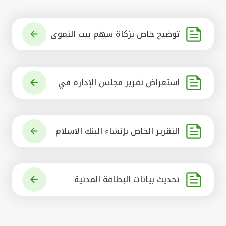
توضيح خاص بزكاة سهم بيت التموي
ل الكويتي
استعراض تقرير مجلس الإدارة في
شأن مشروع الاستحواذ على البنك ال
أهلي المتحد
التقرير الخاص بإنشاء البنك الاسلام
ي الرائد في العالم
تحديث بيانات البطاقة المدنية