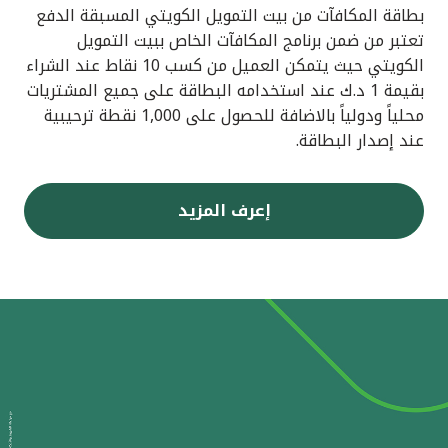
بطاقة المكافآت من بيت التمويل الكويتي المسبقة الدفع
تعتبر من ضمن برنامج المكافآت الخاص ببيت التمويل
الكويتي حيث يتمكن العميل من كسب 10 نقاط عند الشراء
بقيمة 1 د.ك عند استخدامه البطاقة على جميع المشتريات
محلياً ودولياً بالاضافة للحصول على 1,000 نقطة ترحيبية
عند إصدار البطاقة.
إعرف المزيد