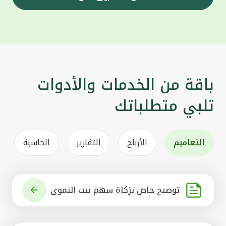
باقة من الخدمات والأدوات
تلبي متطلباتك
التعاميم
الأرباح
التقارير
الحاسبة
توضيح خاص بزكاة سهم بيت التموي
ل الكويتي