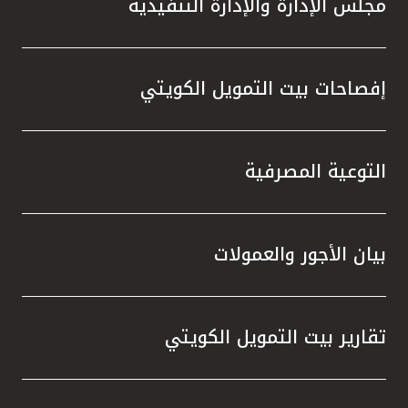
مجلس الإدارة والإدارة التنفيذية
تطور م
المتدرب
إفصاحات بيت التمويل الكويتي
التوعية المصرفية
بيان الأجور والعمولات
تقارير بيت التمويل الكويتي