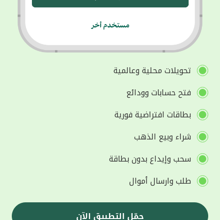
تحويلات محلية وعالمية
فتح حسابات وودائع
بطاقات افتراضية فورية
شراء وبيع الذهب
سحب وإيداع بدون بطاقة
طلب وارسال أموال
حمّل التطبيق الآن