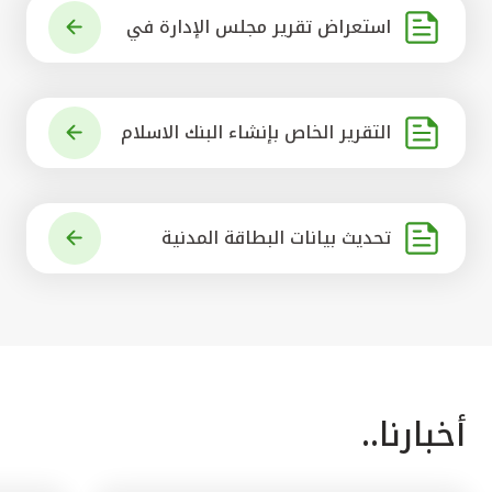
استعراض تقرير مجلس الإدارة في
شأن مشروع الاستحواذ على البنك ال
أهلي المتحد
التقرير الخاص بإنشاء البنك الاسلام
ي الرائد في العالم
تحديث بيانات البطاقة المدنية
أخبارنا..