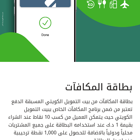
بطاقة المكافآت
بطاقة المكافآت من بيت التمويل الكويتي المسبقة الدفع
تعتبر من ضمن برنامج المكافآت الخاص ببيت التمويل
الكويتي حيث يتمكن العميل من كسب 10 نقاط عند الشراء
بقيمة 1 د.ك عند استخدامه البطاقة على جميع المشتريات
محلياً ودولياً بالاضافة للحصول على 1,000 نقطة ترحيبية