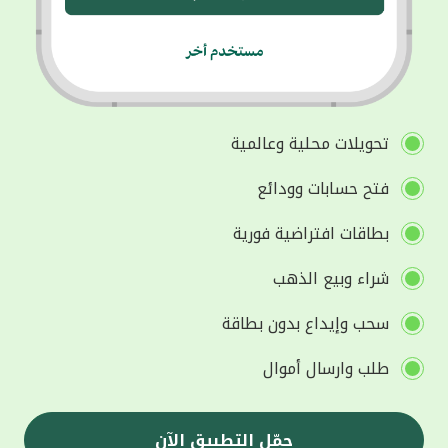
تحويلات محلية وعالمية
فتح حسابات وودائع
بطاقات افتراضية فورية
شراء وبيع الذهب
سحب وإيداع بدون بطاقة
طلب وارسال أموال
حمّل التطبيق الآن