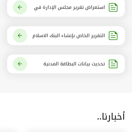
استعراض تقرير مجلس الإدارة في
شأن مشروع الاستحواذ على البنك ال
أهلي المتحد
التقرير الخاص بإنشاء البنك الاسلام
ي الرائد في العالم
تحديث بيانات البطاقة المدنية
أخبارنا..