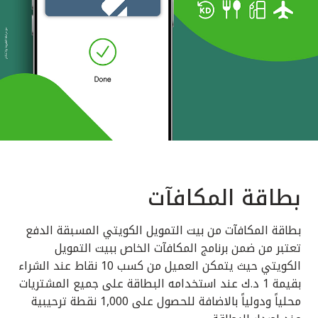
بطاقة المكافآت
بطاقة المكافآت من بيت التمويل الكويتي المسبقة الدفع
تعتبر من ضمن برنامج المكافآت الخاص ببيت التمويل
الكويتي حيث يتمكن العميل من كسب 10 نقاط عند الشراء
بقيمة 1 د.ك عند استخدامه البطاقة على جميع المشتريات
محلياً ودولياً بالاضافة للحصول على 1,000 نقطة ترحيبية