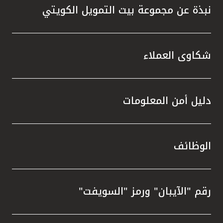
نبذة عن مجموعة بيت التمويل الكويتي
شكاوى العملاء
دليل أمن المعلومات
الوظائف
رقم "الآيبان" ورمز "السويفت"