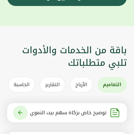
باقة من الخدمات والأدوات
تلبي متطلباتك
التعاميم
الأرباح
التقارير
الحاسبة
توضيح خاص بزكاة سهم بيت التموي
ل الكويتي