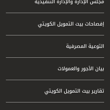
مجلس الإدارة والإدارة التنفيذية
تطور م
المتدرب
إفصاحات بيت التمويل الكويتي
التوعية المصرفية
بيان الأجور والعمولات
تقارير بيت التمويل الكويتي