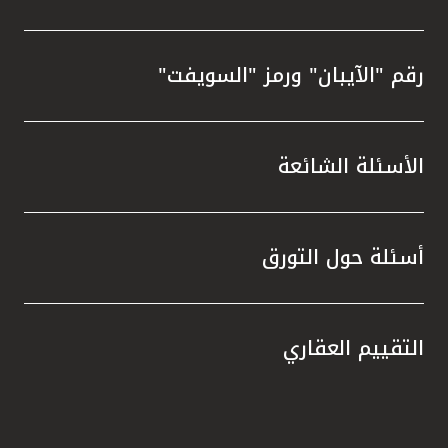
رقم "الآيبان" ورمز "السويفت"
الأسئلة الشائعة
أسئلة حول التورق
التقييم العقاري