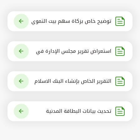
توضيح خاص بزكاة سهم بيت التموي
ل الكويتي
استعراض تقرير مجلس الإدارة في
شأن مشروع الاستحواذ على البنك ال
أهلي المتحد
التقرير الخاص بإنشاء البنك الاسلام
ي الرائد في العالم
تحديث بيانات البطاقة المدنية