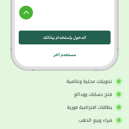
تحويلات محلية وعالمية
فتح حسابات وودائع
بطاقات افتراضية فورية
شراء وبيع الذهب