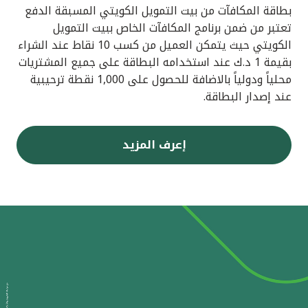
بطاقة المكافآت من بيت التمويل الكويتي المسبقة الدفع
تعتبر من ضمن برنامج المكافآت الخاص ببيت التمويل
الكويتي حيث يتمكن العميل من كسب 10 نقاط عند الشراء
بقيمة 1 د.ك عند استخدامه البطاقة على جميع المشتريات
محلياً ودولياً بالاضافة للحصول على 1,000 نقطة ترحيبية
عند إصدار البطاقة.
إعرف المزيد