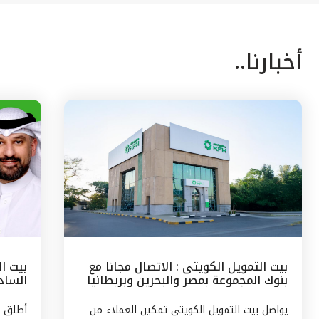
أخبارنا..
بيت التمويل الكويتى : الاتصال مجانا مع
بيت ا
بنوك المجموعة بمصر والبحرين وبريطانيا
السادس
وتركيا
مع الج
يواصل بيت التمويل الكويتى تمكين العملاء من
أطلق ب