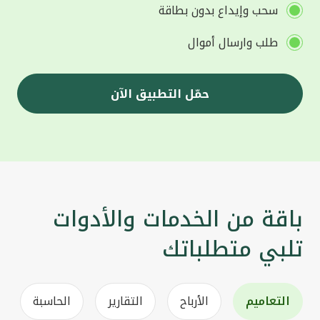
سحب وإيداع بدون بطاقة
طلب وارسال أموال
حمّل التطبيق الآن
باقة من الخدمات والأدوات
تلبي متطلباتك
التعاميم
الأرباح
التقارير
الحاسبة