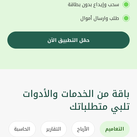
سحب وإيداع بدون بطاقة
طلب وارسال أموال
حمّل التطبيق الآن
باقة من الخدمات والأدوات
تلبي متطلباتك
التعاميم
الأرباح
التقارير
الحاسبة