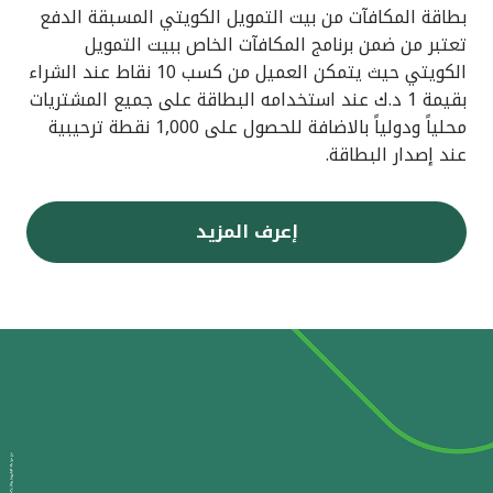
بطاقة المكافآت من بيت التمويل الكويتي المسبقة الدفع
تعتبر من ضمن برنامج المكافآت الخاص ببيت التمويل
الكويتي حيث يتمكن العميل من كسب 10 نقاط عند الشراء
بقيمة 1 د.ك عند استخدامه البطاقة على جميع المشتريات
محلياً ودولياً بالاضافة للحصول على 1,000 نقطة ترحيبية
عند إصدار البطاقة.
إعرف المزيد