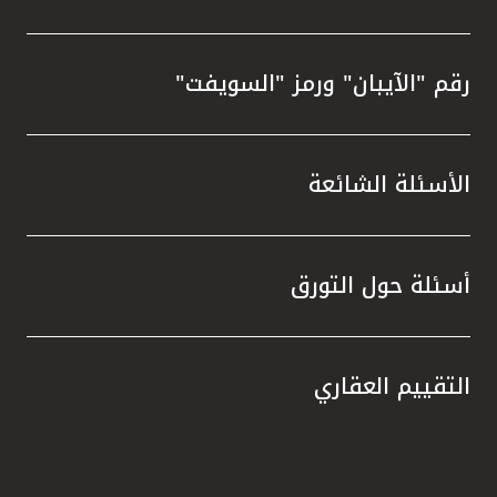
رقم "الآيبان" ورمز "السويفت"
الأسئلة الشائعة
أسئلة حول التورق
التقييم العقاري