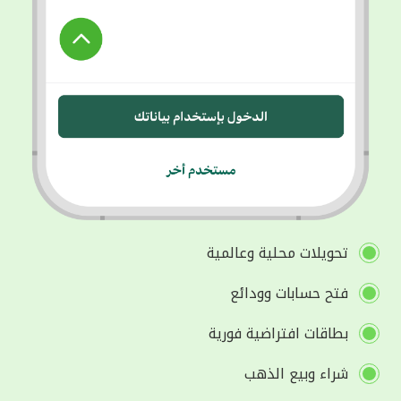
تحويلات محلية وعالمية
فتح حسابات وودائع
بطاقات افتراضية فورية
شراء وبيع الذهب