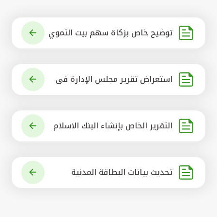
توضيح خاص بزكاة سهم بيت التموي
ل الكويتي
استعراض تقرير مجلس الإدارة في
شأن مشروع الاستحواذ على البنك ال
أهلي المتحد
التقرير الخاص بإنشاء البنك الاسلام
ي الرائد في العالم
تحديث بيانات البطاقة المدنية