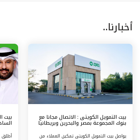
أخبارنا..
بيت التمويل الكويتى : الاتصال مجانا مع
بيت ا
بنوك المجموعة بمصر والبحرين وبريطانيا
السادس
وتركيا
مع الج
يواصل بيت التمويل الكويتى تمكين العملاء من
أطلق ب