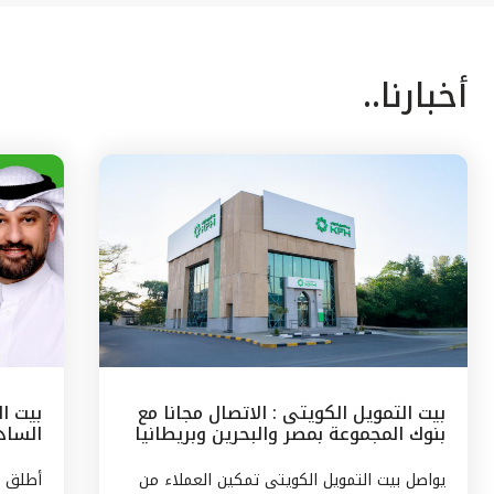
أخبارنا..
بيت التمويل الكويتى : الاتصال مجانا مع
بيت ا
بنوك المجموعة بمصر والبحرين وبريطانيا
السادس
وتركيا
مع الج
يواصل بيت التمويل الكويتى تمكين العملاء من
أطلق ب