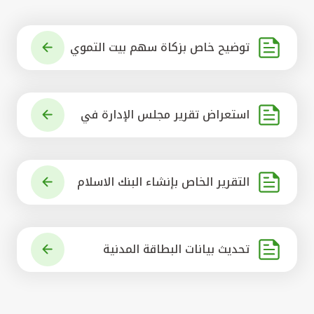
توضيح خاص بزكاة سهم بيت التموي
ل الكويتي
استعراض تقرير مجلس الإدارة في
شأن مشروع الاستحواذ على البنك ال
أهلي المتحد
التقرير الخاص بإنشاء البنك الاسلام
ي الرائد في العالم
تحديث بيانات البطاقة المدنية