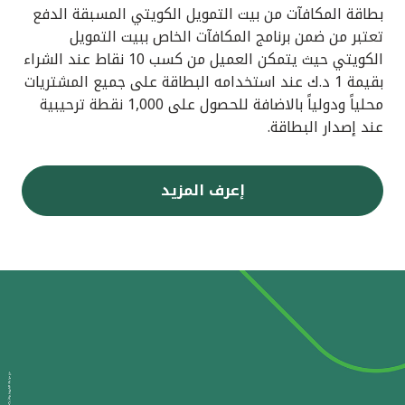
بطاقة المكافآت من بيت التمويل الكويتي المسبقة الدفع
تعتبر من ضمن برنامج المكافآت الخاص ببيت التمويل
الكويتي حيث يتمكن العميل من كسب 10 نقاط عند الشراء
بقيمة 1 د.ك عند استخدامه البطاقة على جميع المشتريات
محلياً ودولياً بالاضافة للحصول على 1,000 نقطة ترحيبية
عند إصدار البطاقة.
إعرف المزيد