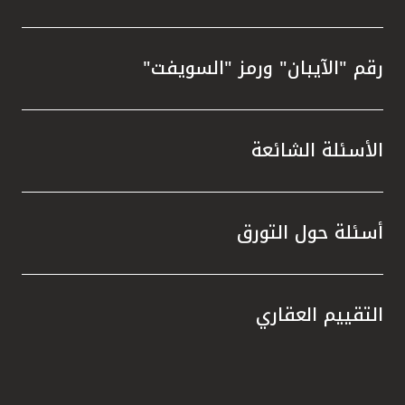
رقم "الآيبان" ورمز "السويفت"
الأسئلة الشائعة
أسئلة حول التورق
التقييم العقاري