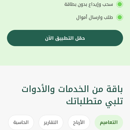
سحب وإيداع بدون بطاقة
طلب وارسال أموال
حمّل التطبيق الآن
باقة من الخدمات والأدوات
تلبي متطلباتك
التعاميم
الأرباح
التقارير
الحاسبة