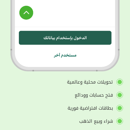
تحويلات محلية وعالمية
فتح حسابات وودائع
بطاقات افتراضية فورية
شراء وبيع الذهب