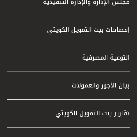
مجلس الإدارة والإدارة التنفيذية
تطور م
المتدرب
إفصاحات بيت التمويل الكويتي
التوعية المصرفية
بيان الأجور والعمولات
تقارير بيت التمويل الكويتي