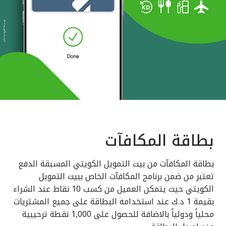
بطاقة المكافآت
بطاقة المكافآت من بيت التمويل الكويتي المسبقة الدفع
تعتبر من ضمن برنامج المكافآت الخاص ببيت التمويل
الكويتي حيث يتمكن العميل من كسب 10 نقاط عند الشراء
بقيمة 1 د.ك عند استخدامه البطاقة على جميع المشتريات
محلياً ودولياً بالاضافة للحصول على 1,000 نقطة ترحيبية