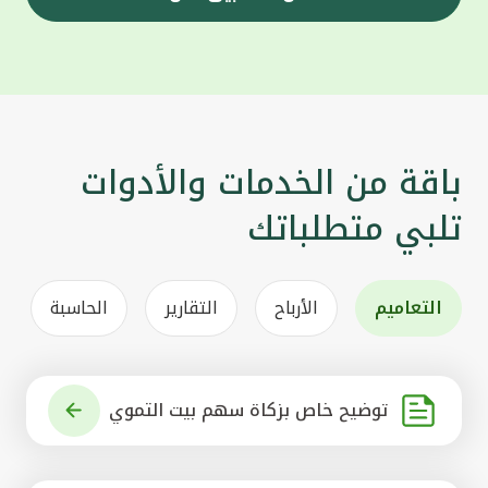
باقة من الخدمات والأدوات
تلبي متطلباتك
التعاميم
الأرباح
التقارير
الحاسبة
توضيح خاص بزكاة سهم بيت التموي
ل الكويتي