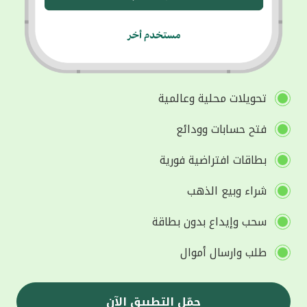
تحويلات محلية وعالمية
فتح حسابات وودائع
بطاقات افتراضية فورية
شراء وبيع الذهب
سحب وإيداع بدون بطاقة
طلب وارسال أموال
حمّل التطبيق الآن