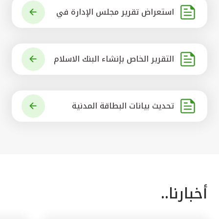
استعراض تقرير مجلس الإدارة في
شأن مشروع الاستحواذ على البنك ال
أهلي المتحد
التقرير الخاص بإنشاء البنك الاسلام
ي الرائد في العالم
تحديث بيانات البطاقة المدنية
أخبارنا..