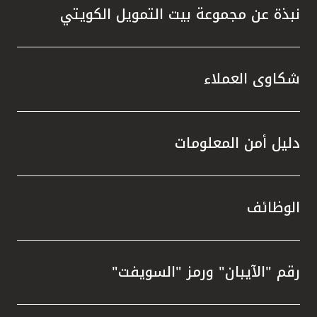
نبذة عن مجموعة بيت التمويل الكويتي
شكاوى العملاء
دليل أمن المعلومات
الوظائف
رقم "الآيبان" ورمز "السويفت"