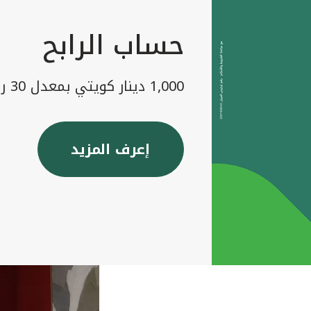
حساب الرابح
1,000 دينار كويتي بمعدل 30 رابح شهريا
إعرف المزيد