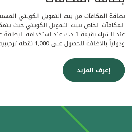
بطاقة المكافآت من بيت التمويل الكويتي المسبق
عند الشراء بقيمة 1 د.ك عند استخدامه ا
ودولياً بالاضافة للحصول على 1,000 نقطة ترحيبية عند إصدار البطاقة.
إعرف المزيد