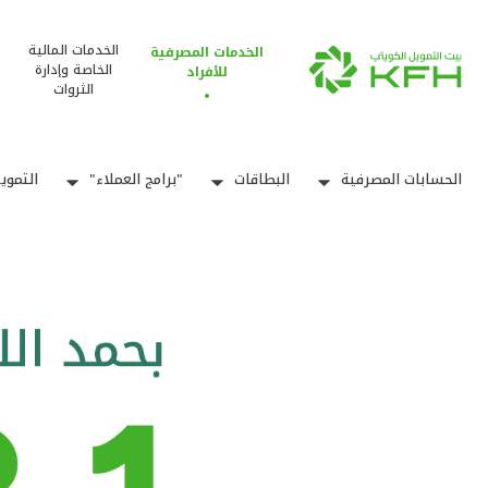
الخدمات المالية
الخدمات المصرفية
الخاصة وإدارة
للأفراد
الثروات
الحسابات المصرفية
البطاقات
"برامج العملاء"
التموي