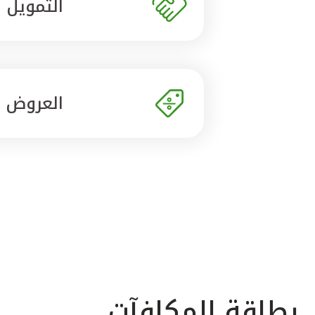
التمويل
العروض
بطاقة المكافآت