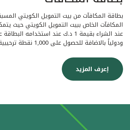
بطاقة المكافآت من بيت التمويل الكويتي المسبق
عند الشراء بقيمة 1 د.ك عند استخدامه ا
ودولياً بالاضافة للحصول على 1,000 نقطة ترحيبية عند إصدار البطاقة.
إعرف المزيد