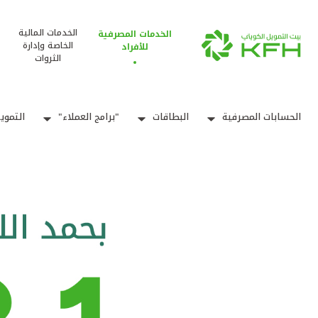
الخدمات المالية
الخدمات المصرفية
الخاصة وإدارة
للأفراد
الثروات
الحسابات المصرفية
البطاقات
"برامج العملاء"
التموي