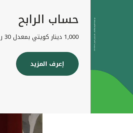
حساب الرابح
1,000 دينار كويتي بمعدل 30 رابح شهريا
إعرف المزيد