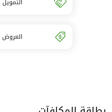
التمويل
العروض
بطاقة المكافآت