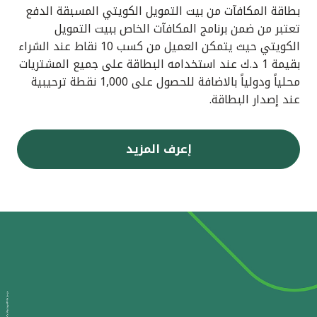
بطاقة المكافآت من بيت التمويل الكويتي المسبقة الدفع
تعتبر من ضمن برنامج المكافآت الخاص ببيت التمويل
الكويتي حيث يتمكن العميل من كسب 10 نقاط عند الشراء
بقيمة 1 د.ك عند استخدامه البطاقة على جميع المشتريات
محلياً ودولياً بالاضافة للحصول على 1,000 نقطة ترحيبية
عند إصدار البطاقة.
إعرف المزيد