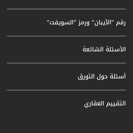
رقم "الآيبان" ورمز "السويفت"
الأسئلة الشائعة
أسئلة حول التورق
التقييم العقاري