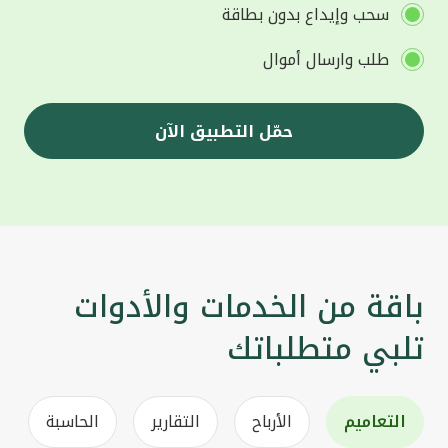
سحب وإيداع بدون بطاقة
طلب وارسال أموال
حمّل التطبيق الآن
باقة من الخدمات والأدوات
تلبي متطلباتك
التعاميم
الأرباح
التقارير
الحاسبة