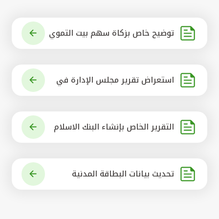
توضيح خاص بزكاة سهم بيت التموي
ل الكويتي
استعراض تقرير مجلس الإدارة في
شأن مشروع الاستحواذ على البنك ال
أهلي المتحد
التقرير الخاص بإنشاء البنك الاسلام
ي الرائد في العالم
تحديث بيانات البطاقة المدنية