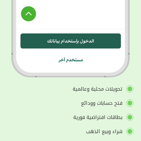
تحويلات محلية وعالمية
فتح حسابات وودائع
بطاقات افتراضية فورية
شراء وبيع الذهب