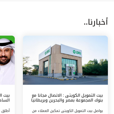
أخبارنا..
بيت التمويل الكويتى : الاتصال مجانا مع
بيت ا
بنوك المجموعة بمصر والبحرين وبريطانيا
السادس
وتركيا
مع الج
يواصل بيت التمويل الكويتى تمكين العملاء من
أطلق ب