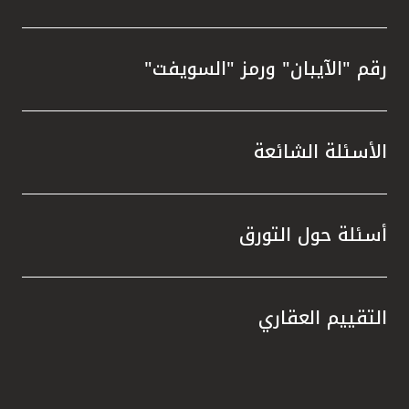
رقم "الآيبان" ورمز "السويفت"
الأسئلة الشائعة
أسئلة حول التورق
التقييم العقاري