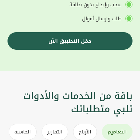
سحب وإيداع بدون بطاقة
طلب وارسال أموال
حمّل التطبيق الآن
باقة من الخدمات والأدوات
تلبي متطلباتك
التعاميم
الأرباح
التقارير
الحاسبة