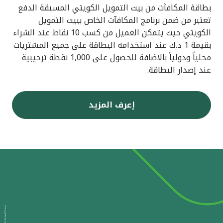
بطاقة المكافآت من بيت التمويل الكويتي المسبقة الدفع
تعتبر من ضمن برنامج المكافآت الخاص ببيت التمويل
الكويتي حيث يتمكن العميل من كسب 10 نقاط عند الشراء
بقيمة 1 د.ك عند استخدامه البطاقة على جميع المشتريات
محلياً ودولياً بالاضافة للحصول على 1,000 نقطة ترحيبية
عند إصدار البطاقة.
إعرف المزيد