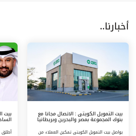
أخبارنا..
بيت التمويل الكويتى : الاتصال مجانا مع
بيت ا
بنوك المجموعة بمصر والبحرين وبريطانيا
السادس
وتركيا
مع الج
يواصل بيت التمويل الكويتى تمكين العملاء من
أطلق ب