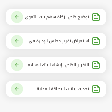
توضيح خاص بزكاة سهم بيت التموي
ل الكويتي
استعراض تقرير مجلس الإدارة في
شأن مشروع الاستحواذ على البنك ال
أهلي المتحد
التقرير الخاص بإنشاء البنك الاسلام
ي الرائد في العالم
تحديث بيانات البطاقة المدنية