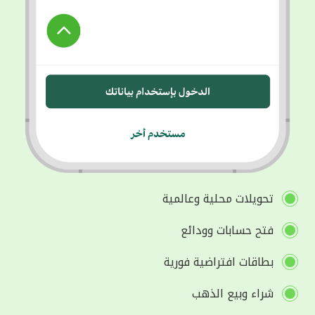
تحويلات محلية وعالمية
فتح حسابات وودائع
بطاقات افتراضية فورية
شراء وبيع الذهب