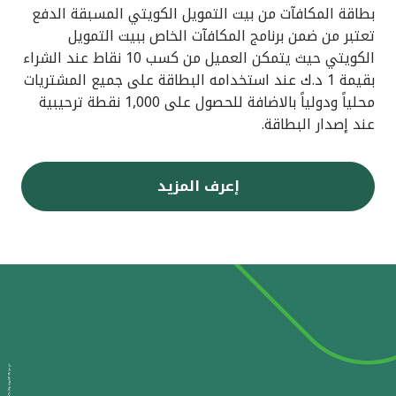
بطاقة المكافآت من بيت التمويل الكويتي المسبقة الدفع
تعتبر من ضمن برنامج المكافآت الخاص ببيت التمويل
الكويتي حيث يتمكن العميل من كسب 10 نقاط عند الشراء
بقيمة 1 د.ك عند استخدامه البطاقة على جميع المشتريات
محلياً ودولياً بالاضافة للحصول على 1,000 نقطة ترحيبية
عند إصدار البطاقة.
إعرف المزيد