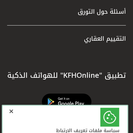
أسئلة حول التورق
التقييم العقاري
تطبيق "KFHOnline" للهواتف الذكية
سياسة ملفات تعريف الارتباط