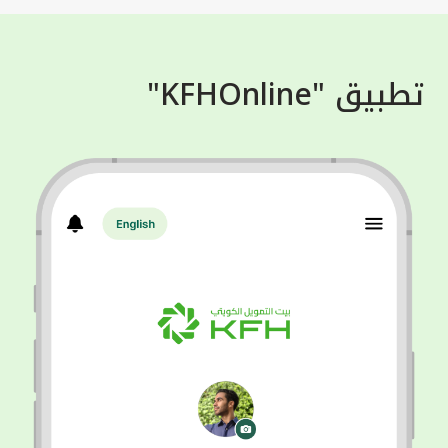
تطبيق "KFHOnline"