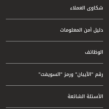
شكاوى العملاء
دليل أمن المعلومات
الوظائف
رقم "الآيبان" ورمز "السويفت"
الأسئلة الشائعة