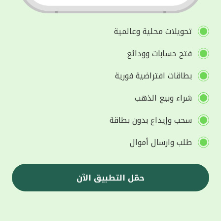
تحويلات محلية وعالمية
فتح حسابات وودائع
بطاقات افتراضية فورية
شراء وبيع الذهب
سحب وإيداع بدون بطاقة
طلب وارسال أموال
حمّل التطبيق الآن