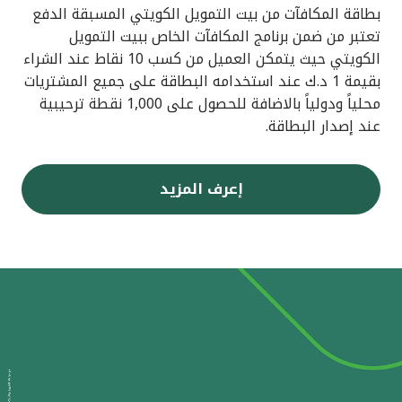
بطاقة المكافآت من بيت التمويل الكويتي المسبقة الدفع
تعتبر من ضمن برنامج المكافآت الخاص ببيت التمويل
الكويتي حيث يتمكن العميل من كسب 10 نقاط عند الشراء
بقيمة 1 د.ك عند استخدامه البطاقة على جميع المشتريات
محلياً ودولياً بالاضافة للحصول على 1,000 نقطة ترحيبية
عند إصدار البطاقة.
إعرف المزيد