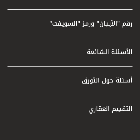
رقم "الآيبان" ورمز "السويفت"
الأسئلة الشائعة
أسئلة حول التورق
التقييم العقاري