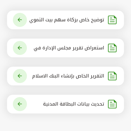
توضيح خاص بزكاة سهم بيت التموي
ل الكويتي
استعراض تقرير مجلس الإدارة في
شأن مشروع الاستحواذ على البنك ال
أهلي المتحد
التقرير الخاص بإنشاء البنك الاسلام
ي الرائد في العالم
تحديث بيانات البطاقة المدنية