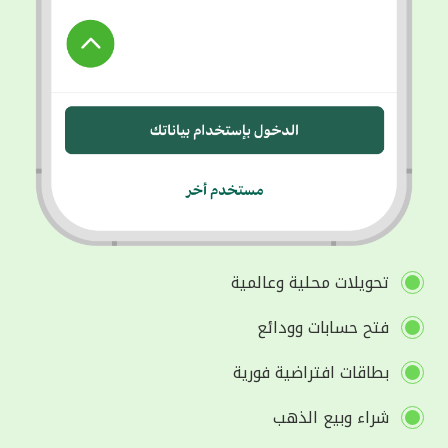
تحويلات محلية وعالمية
فتح حسابات وودائع
بطاقات افتراضية فورية
شراء وبيع الذهب