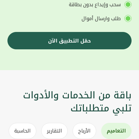
سحب وإيداع بدون بطاقة
طلب وارسال أموال
حمّل التطبيق الآن
باقة من الخدمات والأدوات
تلبي متطلباتك
التعاميم
الأرباح
التقارير
الحاسبة