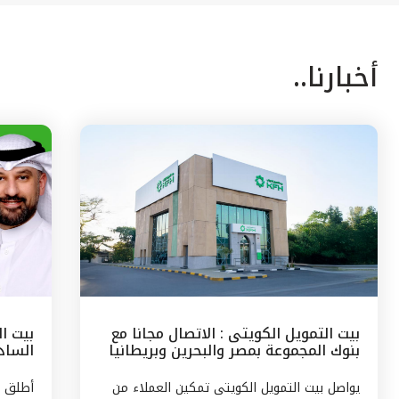
أخبارنا..
بيت التمويل الكويتى : الاتصال مجانا مع
بيت ا
بنوك المجموعة بمصر والبحرين وبريطانيا
السادس
وتركيا
مع الج
يواصل بيت التمويل الكويتى تمكين العملاء من
أطلق ب