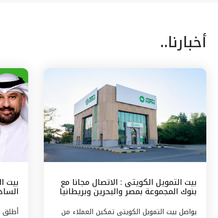
أخبارنا..
بيت التمويل الكويتى : الاتصال مجانا مع
بيت ا
بنوك المجموعة بمصر والبحرين وبريطانيا
السادس
وتركيا
مع الج
يواصل بيت التمويل الكويتى تمكين العملاء من
أطلق ب