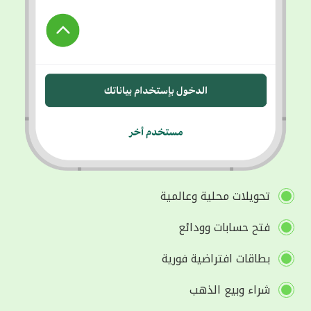
تحويلات محلية وعالمية
فتح حسابات وودائع
بطاقات افتراضية فورية
شراء وبيع الذهب