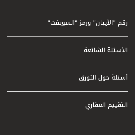
رقم "الآيبان" ورمز "السويفت"
الأسئلة الشائعة
أسئلة حول التورق
التقييم العقاري