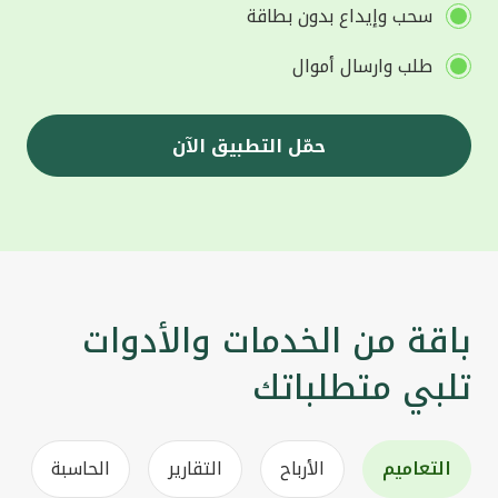
سحب وإيداع بدون بطاقة
طلب وارسال أموال
حمّل التطبيق الآن
باقة من الخدمات والأدوات
تلبي متطلباتك
التعاميم
الأرباح
التقارير
الحاسبة