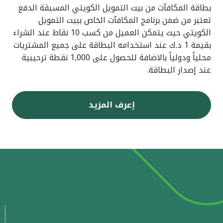
بطاقة المكافآت من بيت التمويل الكويتي المسبقة الدفع
تعتبر من ضمن برنامج المكافآت الخاص ببيت التمويل
الكويتي حيث يتمكن العميل من كسب 10 نقاط عند الشراء
بقيمة 1 د.ك عند استخدامه البطاقة على جميع المشتريات
محلياً ودولياً بالاضافة للحصول على 1,000 نقطة ترحيبية
عند إصدار البطاقة.
إعرف المزيد