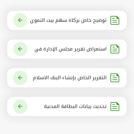
توضيح خاص بزكاة سهم بيت التموي
ل الكويتي
استعراض تقرير مجلس الإدارة في
شأن مشروع الاستحواذ على البنك ال
أهلي المتحد
التقرير الخاص بإنشاء البنك الاسلام
ي الرائد في العالم
تحديث بيانات البطاقة المدنية