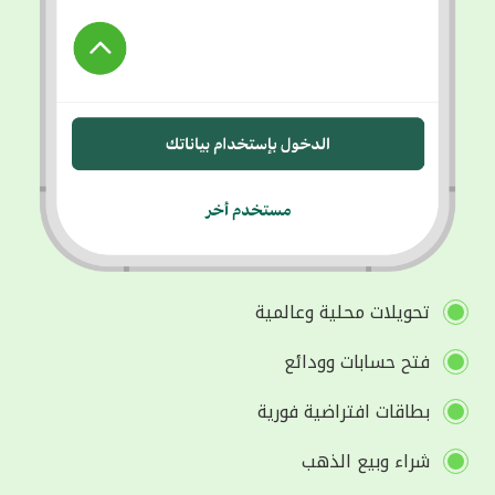
تحويلات محلية وعالمية
فتح حسابات وودائع
بطاقات افتراضية فورية
شراء وبيع الذهب