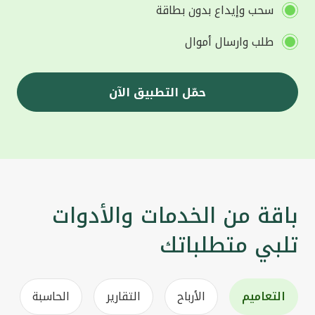
سحب وإيداع بدون بطاقة
طلب وارسال أموال
حمّل التطبيق الآن
باقة من الخدمات والأدوات
تلبي متطلباتك
التعاميم
الأرباح
التقارير
الحاسبة