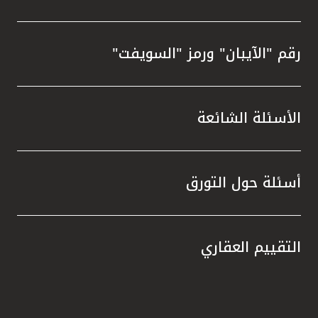
رقم "الآيبان" ورمز "السويفت"
الأسئلة الشائعة
أسئلة حول التورق
التقييم العقاري