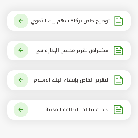
توضيح خاص بزكاة سهم بيت التموي
ل الكويتي
استعراض تقرير مجلس الإدارة في
شأن مشروع الاستحواذ على البنك ال
أهلي المتحد
التقرير الخاص بإنشاء البنك الاسلام
ي الرائد في العالم
تحديث بيانات البطاقة المدنية