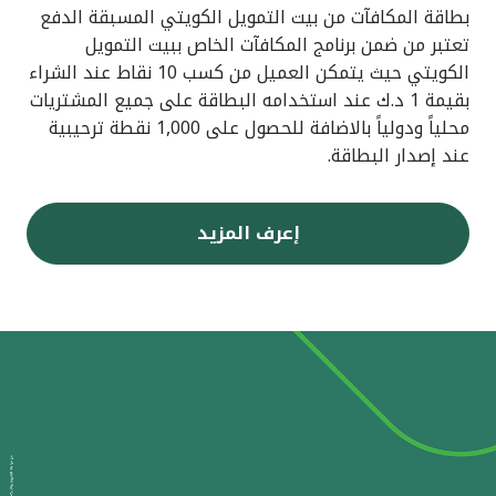
بطاقة المكافآت من بيت التمويل الكويتي المسبقة الدفع
تعتبر من ضمن برنامج المكافآت الخاص ببيت التمويل
الكويتي حيث يتمكن العميل من كسب 10 نقاط عند الشراء
بقيمة 1 د.ك عند استخدامه البطاقة على جميع المشتريات
محلياً ودولياً بالاضافة للحصول على 1,000 نقطة ترحيبية
عند إصدار البطاقة.
إعرف المزيد