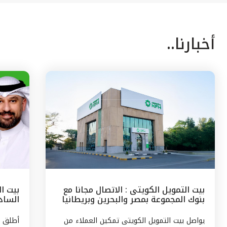
أخبارنا..
بيت التمويل الكويتى : الاتصال مجانا مع
بيت ا
بنوك المجموعة بمصر والبحرين وبريطانيا
السادس
وتركيا
مع الج
يواصل بيت التمويل الكويتى تمكين العملاء من
أطلق ب