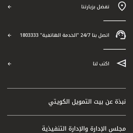
تفضل بزيارتنا
اتصل بنا
مواقع الفروع المصرفية للشركات
اتصل بنا 24/7 "الخدمة الهاتفية" 1803333
ألمانيا
اكتب لنا
تركيا
ماليزيا
مصر
نبذة عن بيت التمويل الكويتي
المملكة المتحدة
مجلس الإدارة والإدارة التنفيذية