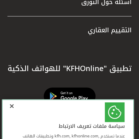
أسئلة حول التورق
التقييم العقاري
تطبيق "KFHOnline" للهواتف الذكية
سياسة ملفات تعريف الارتباط
عندما تستخدم ,kfh.com, kfhonline.com وتطبيقات الهاتف