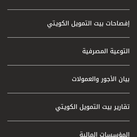
مملكة البحرين
إفصاحات بيت التمويل الكويتي
التوعية المصرفية
بيان الأجور والعمولات
تقارير بيت التمويل الكويتي
المؤسسات المالية