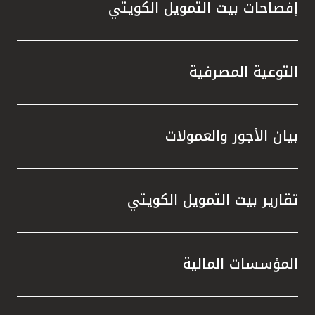
مملكة البحرين
إفصاحات بيت التمويل الكويتي
التوعية المصرفية
بيان الأجور والعمولات
تقارير بيت التمويل الكويتي
المؤسسات المالية