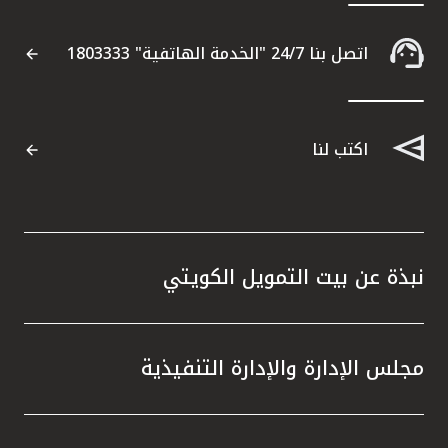
اتصل بنا 24/7 "الخدمة الهاتفية" 1803333
اتصل بنا
مواقع الفروع المصرفية للشركات
اكتب لنا
ألمانيا
تركيا
نبذة عن بيت التمويل الكويتي
ماليزيا
مصر
مجلس الإدارة والإدارة التنفيذية
المملكة المتحدة