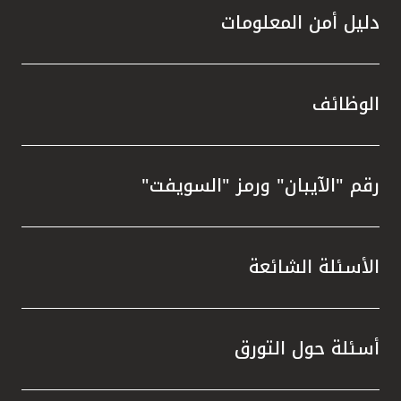
دليل أمن المعلومات
الوظائف
رقم "الآيبان" ورمز "السويفت"
الأسئلة الشائعة
أسئلة حول التورق