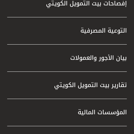
مملكة البحرين
إفصاحات بيت التمويل الكويتي
التوعية المصرفية
بيان الأجور والعمولات
تقارير بيت التمويل الكويتي
المؤسسات المالية