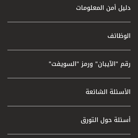
دليل أمن المعلومات
الوظائف
رقم "الآيبان" ورمز "السويفت"
الأسئلة الشائعة
أسئلة حول التورق