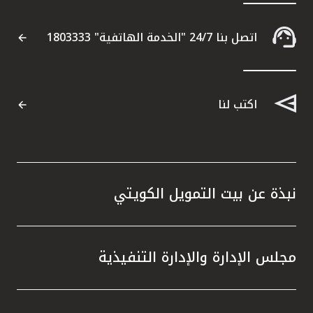
اتصل بنا 24/7 "الخدمة الهاتفية" 1803333
اتصل بنا
مواقع الفروع المصرفية للشركات
اكتب لنا
ألمانيا
تركيا
نبذة عن بيت التمويل الكويتي
ماليزيا
مصر
مجلس الإدارة والإدارة التنفيذية
المملكة المتحدة