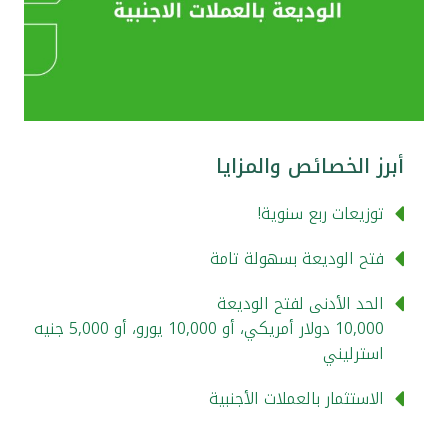
اتصل بنا
مواقع الفروع المصرفية للشركات
أبرز الخصائص والمزايا
ألمانيا
توزيعات ربع سنوية!
تركيا
فتح الوديعة بسهولة تامة
ماليزيا
الحد الأدنى لفتح الوديعة
10,000 دولار أمريكي، أو 10,000 يورو، أو 5,000 جنيه
مصر
استرليني
المملكة المتحدة
الاستثمار بالعملات الأجنبية