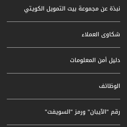
نبذة عن مجموعة بيت التمويل الكويتي
شكاوى العملاء
دليل أمن المعلومات
الوظائف
رقم "الآيبان" ورمز "السويفت"