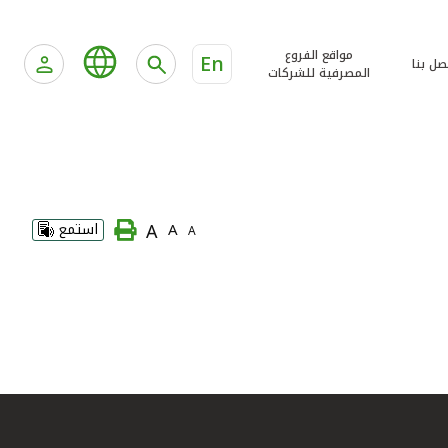
مواقع الفروع
En
صل بنا
المصرفية للشركات
A
A
استمع
A