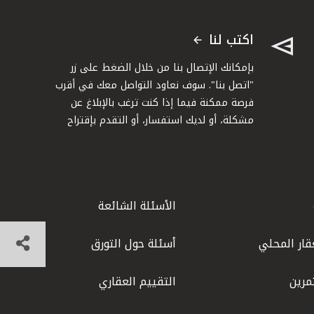
اكتب لنا
بإمكانك الإتصال بنا من خلال الضغط على زر
"اتصل بنا". سوف نعاود التواصل معك في أقرب
فرصة ممكنة فيما إذا كنت ترغب بالإبلاغ عن
مشكلة، أو لديك استفسار، أو التقدم بإقتراح
الأسئلة الشائعة
قار المحلي
أسئلة حول التورق
مرين
التقييم العقاري