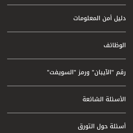
دليل أمن المعلومات
الوظائف
رقم "الآيبان" ورمز "السويفت"
الأسئلة الشائعة
أسئلة حول التورق