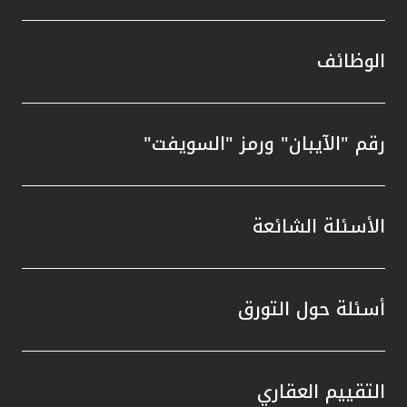
الوظائف
رقم "الآيبان" ورمز "السويفت"
الأسئلة الشائعة
أسئلة حول التورق
التقييم العقاري