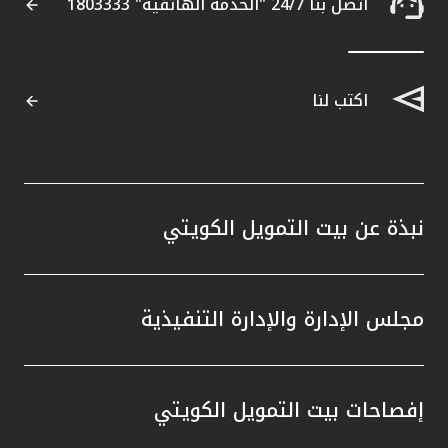
اتصل بنا 24/7 "الخدمة الهاتفية" 1803333
اتصل بنا
اكتب لنا
مواقع الفروع المصرفية للشركات
ألمانيا
تركيا
نبذة عن بيت التمويل الكويتي
ماليزيا
مجلس الإدارة والإدارة التنفيذية
مصر
المملكة المتحدة
إفصاحات بيت التمويل الكويتي