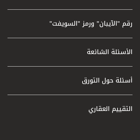
رقم "الآيبان" ورمز "السويفت"
الأسئلة الشائعة
أسئلة حول التورق
التقييم العقاري