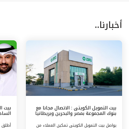
أخبارنا..
بيت التمويل الكويتى : الاتصال مجانا مع
بيت ا
بنوك المجموعة بمصر والبحرين وبريطانيا
السادس
وتركيا
مع الج
يواصل بيت التمويل الكويتى تمكين العملاء من
أطلق ب