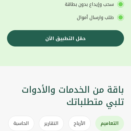
سحب وإيداع بدون بطاقة
طلب وارسال أموال
حمّل التطبيق الآن
باقة من الخدمات والأدوات
تلبي متطلباتك
التعاميم
الأرباح
التقارير
الحاسبة