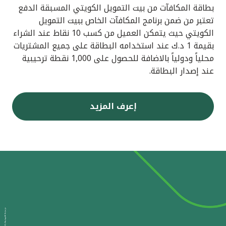
بطاقة المكافآت من بيت التمويل الكويتي المسبقة الدفع
تعتبر من ضمن برنامج المكافآت الخاص ببيت التمويل
الكويتي حيث يتمكن العميل من كسب 10 نقاط عند الشراء
بقيمة 1 د.ك عند استخدامه البطاقة على جميع المشتريات
محلياً ودولياً بالاضافة للحصول على 1,000 نقطة ترحيبية
عند إصدار البطاقة.
إعرف المزيد