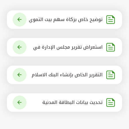
توضيح خاص بزكاة سهم بيت التموي
ل الكويتي
استعراض تقرير مجلس الإدارة في
شأن مشروع الاستحواذ على البنك ال
أهلي المتحد
التقرير الخاص بإنشاء البنك الاسلام
ي الرائد في العالم
تحديث بيانات البطاقة المدنية