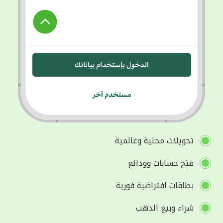
تحويلات محلية وعالمية
فتح حسابات وودائع
بطاقات افتراضية فورية
شراء وبيع الذهب