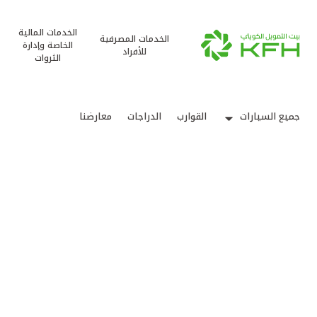
الخدمات المالية
الخدمات المصرفية
الخاصة وإدارة
للأفراد
الثروات
جميع السيارات
القوارب
الدراجات
معارضنا