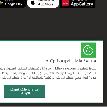
سياسة ملفات تعريف الارتباط
عندما تستخدم ,kfh.com, kfhonline.com وتطبيقات ا
استخدام ملفات تعريف الارتباط لتخصيص تجربة العملاء وتحسينها ، وهذا س
حدد "قبول جميع ملفات تعريف الارتباط" للموافقة أو "إدارة ملفات تعريف ال
إعدادات ملف تعريف
الارتباط
شروط وأحكام