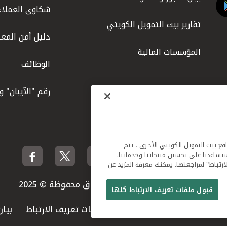
شكاوى العملاء
تقارير بيت التمويل الكويتي
دليل أمن المعل
المؤسسات المالية
الوظائف
رقم "الآيبان" 
لهاتف المحمول ومواقع بيت التمويل الكويتي الأخرى ، يتم
يساعدنا على تحسين منتجاتنا وخدماتنا.
ارتباط" لمراجعتها. يمكنك معرفة المزيد عن
بيت التمويل الكويتي جميع الحقوق محفوظة © 2025
قبول ملفات تعريف الارتباط كلها
 استخدام الموقع الإلكتروني
ملفات تعريف الارتباط
بيا