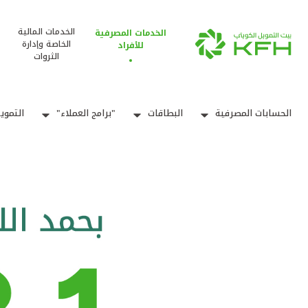
الخدمات المالية
الخدمات المصرفية
الخاصة وإدارة
للأفراد
الثروات
الحسابات المصرفية
البطاقات
"برامج العملاء"
التموي