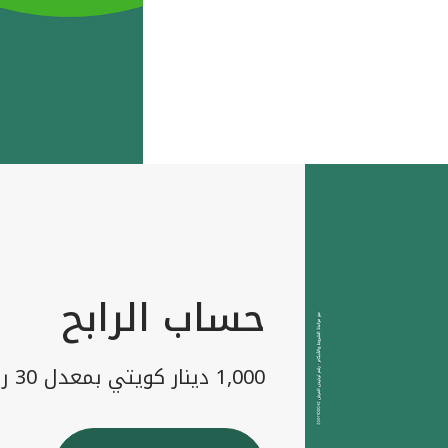
حساب الرابح
1,000 دينار كويتي بمعدل 30 رابح شهريا