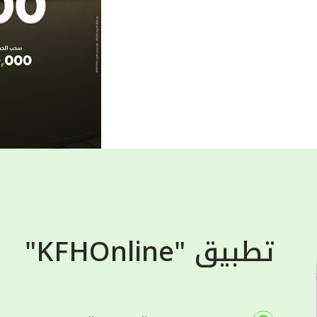
تطبيق "KFHOnline"