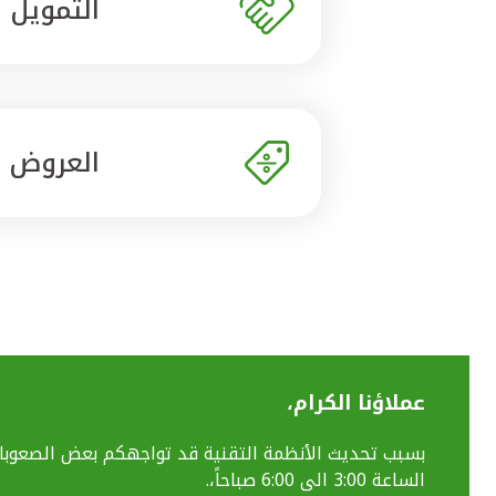
التمويل
العروض
عملاؤنا الكرام،
الساعة 3:00 الى 6:00 صباحاً،.