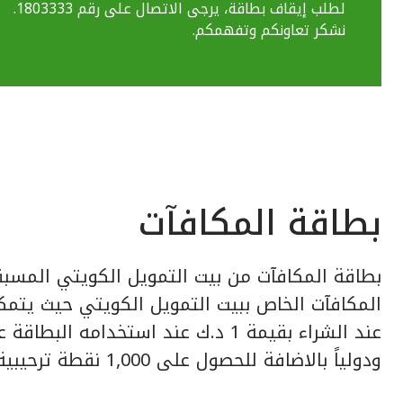
لطلب إيقاف بطاقة، يرجى الاتصال على رقم 1803333.
نشكر تعاونكم وتفهمكم.
بطاقة المكافآت
بطاقة المكافآت من بيت التمويل الكويتي المسبق
عند الشراء بقيمة 1 د.ك عند استخدامه ا
ودولياً بالاضافة للحصول على 1,000 نقطة ترحيبية عند إصدار البطاقة.