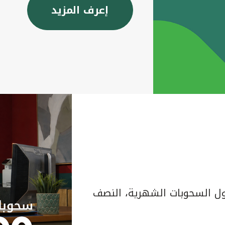
إعرف المزيد
 السحوبات الشهرية، النصف