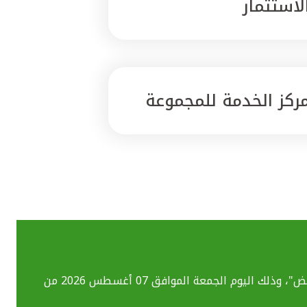
لاستثمار
ركز الخدمة للمجموعة
بسبب تحديث الأنظمة التقنية قد تواجهكم بعض الصعوبات في استخدام خدماتنا المصرفية الإلكترونية بما فيهم خدمة "ومض"، وذلك اليوم الجمعة الموافق 07 أغسطس 2026 من