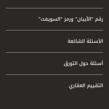
رقم "الآيبان" ورمز "السويفت"
الأسئلة الشائعة
أسئلة حول التورق
التقييم العقاري