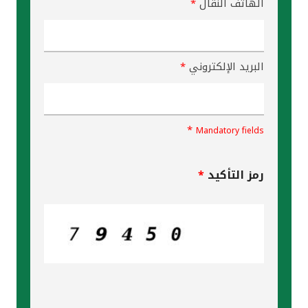
مملكة البحرين
الهاتف النقال
*
البريد الإلكتروني
*
*
Mandatory fields
رمز التأكيد
*