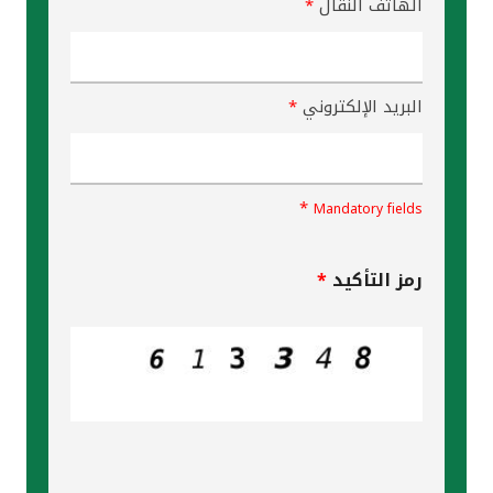
مملكة البحرين
الهاتف النقال
*
البريد الإلكتروني
*
*
Mandatory fields
رمز التأكيد
*