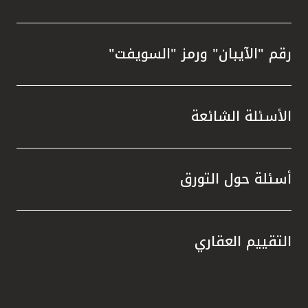
رقم "الآيبان" ورمز "السويفت"
الأسئلة الشائعة
أسئلة حول التورق
التقييم العقاري