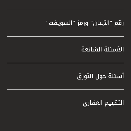
رقم "الآيبان" ورمز "السويفت"
الأسئلة الشائعة
أسئلة حول التورق
التقييم العقاري