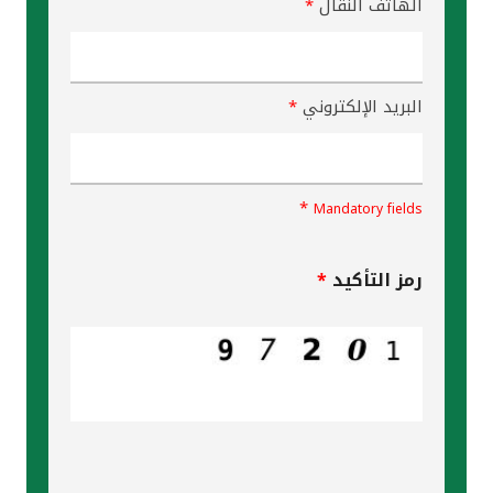
مملكة البحرين
الهاتف النقال
*
البريد الإلكتروني
*
*
Mandatory fields
رمز التأكيد
*