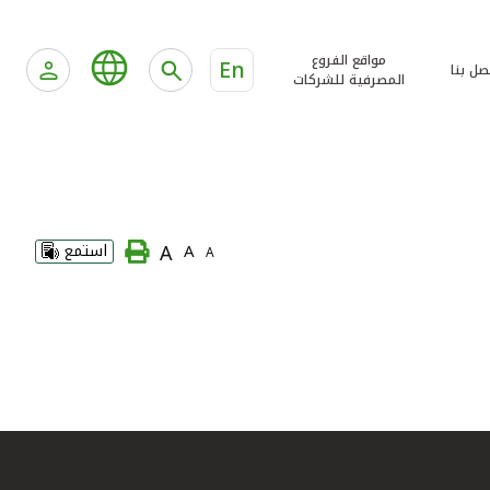
مواقع الفروع
En
صل بنا
المصرفية للشركات
A
A
استمع
A