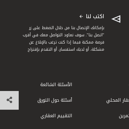
اكتب لنا
بإمكانك الإتصال بنا من خلال الضغط على زر
"اتصل بنا". سوف نعاود التواصل معك في أقرب
فرصة ممكنة فيما إذا كنت ترغب بالإبلاغ عن
مشكلة، أو لديك استفسار، أو التقدم بإقتراح
الأسئلة الشائعة
قار المحلي
أسئلة حول التورق
مرين
التقييم العقاري