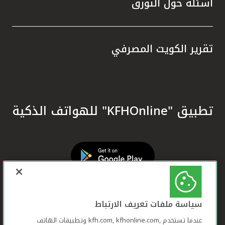
أسئلة حول التورق
تقرير الكويت المصرفي
تطبيق "KFHOnline" للهواتف الذكية
سياسة ملفات تعريف الارتباط
عندما تستخدم ,kfh.com, kfhonline.com وتطبيقات الهاتف