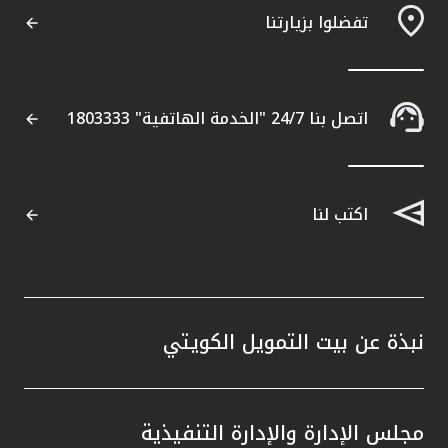
تفضلوا بزيارتنا
مواقع الفروع وأجهزة الصرف الآلي
ألمانيا
اتصل بنا 24/7 "الخدمة الهاتفية" 1803333
تركيا
ماليزيا
اكتب لنا
مصر
المملكة المتحدة
نبذة عن بيت التمويل الكويتي
مملكة البحرين
مجلس الإدارة والإدارة التنفيذية