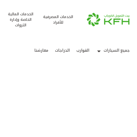
الخدمات المالية
الخدمات المصرفية
الخاصة وإدارة
للأفراد
الثروات
جميع السيارات
القوارب
الدراجات
معارضنا