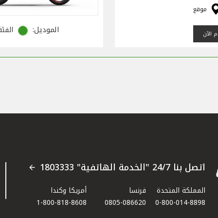
موقع
الموديل:
الفئة
 الآن
اتصل بنا 24/7 "الخدمة الهاتفية" 1803333
المملكة المتحدة
فرنسا
أمريكا وكندا
1-800-818-8608
0805-086620
0-800-014-8898