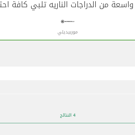
اسعة من الدراجات الناريه تلبي كافة احت
موربيديلي
4 النتائج