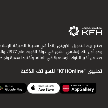
يعتبر بيت التمويل الكويتي رائداً في مسيرة الصيرفة الإسلامي
وهو أول بنك إسلامي أنشئ في دولة ال
يعد من أكبر البنوك الإسلامية في العالم. وأكثرها شهرة ونجاحاً.
تطبيق "KFHOnline" للهواتف الذكية