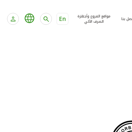
مواقع الفروع وأجهزة
En
صل بنا
الصرف الآلي